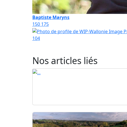
Baptiste Maryns
150
175
104
Nos articles liés