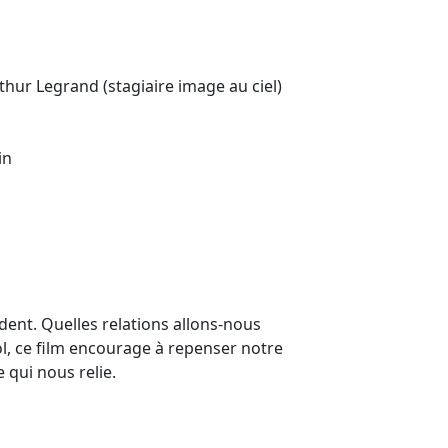
hur Legrand (stagiaire image au ciel)
in
ndent. Quelles relations allons-nous
 sol, ce film encourage à repenser notre
 qui nous relie.