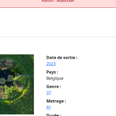
Raison : AdBlocker
Date de sortie :
2023
Pays :
Belgique
Genre :
37
Metrage :
41
Durée :