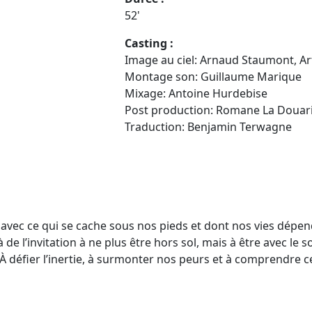
52'
Casting :
Image au ciel: Arnaud Staumont, Art
Montage son: Guillaume Marique
Mixage: Antoine Hurdebise
Post production: Romane La Douar
Traduction: Benjamin Terwagne
en avec ce qui se cache sous nos pieds et dont nos vies dépe
à de l’invitation à ne plus être hors sol, mais à être avec le
À défier l’inertie, à surmonter nos peurs et à comprendre ce