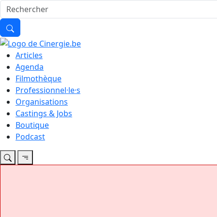
Articles
Agenda
Filmothèque
Professionnel·le·s
Organisations
Castings & Jobs
Boutique
Podcast