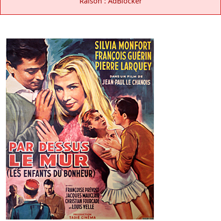
Raison : AdBlocker