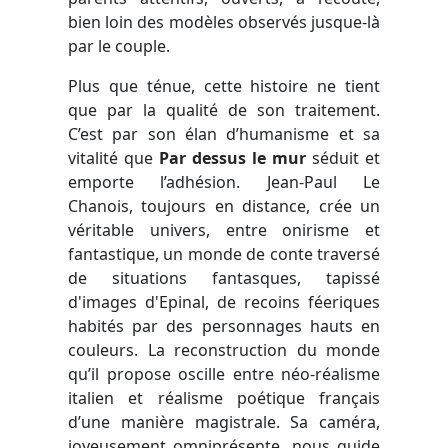
bien loin des modèles observés jusque-là
par le couple.
Plus que ténue, cette histoire ne tient
que par la qualité de son traitement.
C’est par son élan d’humanisme et sa
vitalité que
Par dessus le mur
séduit et
emporte l’adhésion. Jean-Paul Le
Chanois, toujours en distance, crée un
véritable univers, entre onirisme et
fantastique, un monde de conte traversé
de situations fantasques, tapissé
d'images d'Epinal, de recoins féeriques
habités par des personnages hauts en
couleurs. La reconstruction du monde
qu’il propose oscille entre néo-réalisme
italien et réalisme poétique français
d’une manière magistrale. Sa caméra,
joyeusement omniprésente, nous guide