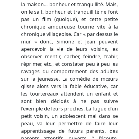
la maison… bonheur et tranquillité. Mais,
on le sait, bonheur et tranquillité ne font
pas un film (quoique), et cette petite
chronique amoureuse tourne vite à la
chronique villageoise. Car « par dessus le
mur » donc, Simone et Jean peuvent
apercevoir la vie de leurs voisins, les
observer mentir, cacher, feindre, trahir,
réprimer, etc., et constater peu à peu les
ravages du comportement des adultes
sur la jeunesse. La comédie de mœurs
glisse alors vers la fable éducative, car
les tourtereaux attendent un enfant et
sont bien décidés à ne pas suivre
l’exemple de leurs proches. La fugue d’un
petit voisin, un adolescent mal dans se
peau, va leur permettre de faire leur
apprentissage de futurs parents, des
parents attentifs, ouverts, à l’écoute,