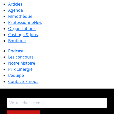
Articles
Agenda
Filmothèque
Professionnel·le·s
Organisations
Castings & Jobs
Boutique
Podcast
Les concours
Notre histoire
Prix Cinergie
L'équipe
Contactez-nous