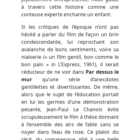
à travers cette histoire comme une
conteuse experte enchante un enfant.
Si les critiques de l’époque n’ont pas
hésité a parler du film de façon un brin
condescendante, lui reprochant son
avalanche de bons sentiments, voire sa
niaiserie (« un film gentil, bon comme le
bon pain » in L’Express, 1961), il serait
réducteur de ne voir dans
Par dessus le
mur
qu’une série d’anecdotes
gentillettes et divertissantes. De même,
alors que le sujet de l’éducation portait
en lui les germes d’une démonstration
pesante, Jean-Paul Le Chanois évite
scrupuleusement le film à thèse donnant
à l’ensemble des airs de fable sans se
noyer dans l’eau de rose. Ce plaisir du
récit, du romanesque allié à une belle