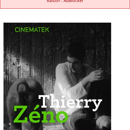
Raison : AdBlocker