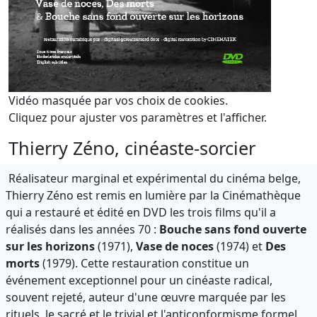
Vidéo masquée par vos choix de cookies.
Cliquez pour ajuster vos paramètres et l'afficher.
Thierry Zéno, cinéaste-sorcier
Réalisateur marginal et expérimental du cinéma belge,
Thierry Zéno est remis en lumière par la Cinémathèque
qui a restauré et édité en DVD les trois films qu'il a
réalisés dans les années 70 :
Bouche sans fond ouverte
sur les horizons
(1971),
Vase de noces
(1974) et
Des
morts
(1979). Cette restauration constitue un
événement exceptionnel pour un cinéaste radical,
souvent rejeté, auteur d'une œuvre marquée par les
rituels, le sacré et le trivial et l'anticonformisme formel.