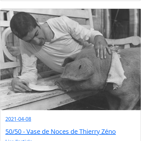
2021-04-08
50/50 - Vase de Noces de Thierry Zéno