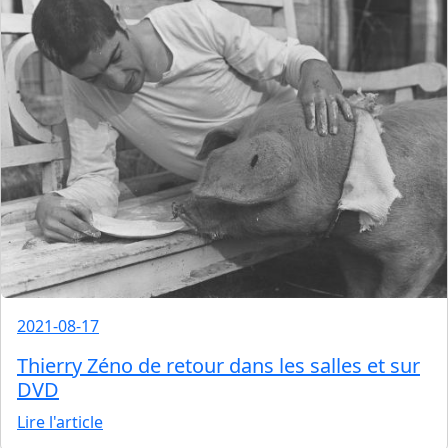
2021-08-17
Thierry Zéno de retour dans les salles et sur
DVD
Lire l'article