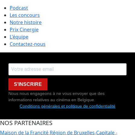
Podcast
Les concours
Notre histoire
Prix Cinergie
L'équipe
Contactez-nous
S'INSCRIRE
Nous nous engageons à ne vous envoyer que des
informations relatives au cinéma en Belgique.
Conditions générales et politique de confidentialité
NOS PARTENAIRES
Maison de la Francité
Région de Bruxelles-Capitale -