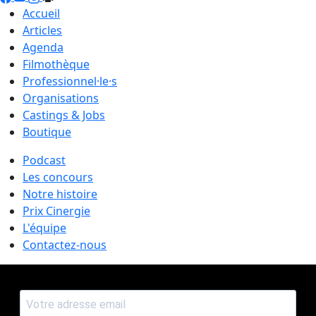
Accueil
Articles
Agenda
Filmothèque
Professionnel·le·s
Organisations
Castings & Jobs
Boutique
Podcast
Les concours
Notre histoire
Prix Cinergie
L'équipe
Contactez-nous