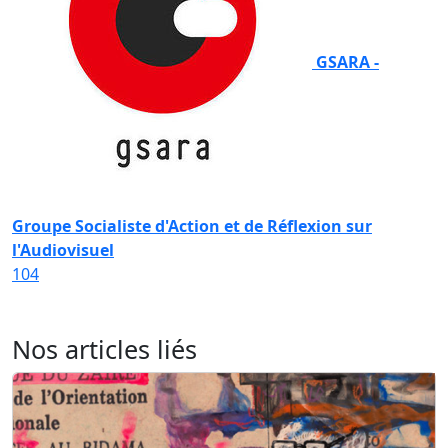
GSARA -
Groupe Socialiste d'Action et de Réflexion sur
l'Audiovisuel
104
Nos articles liés