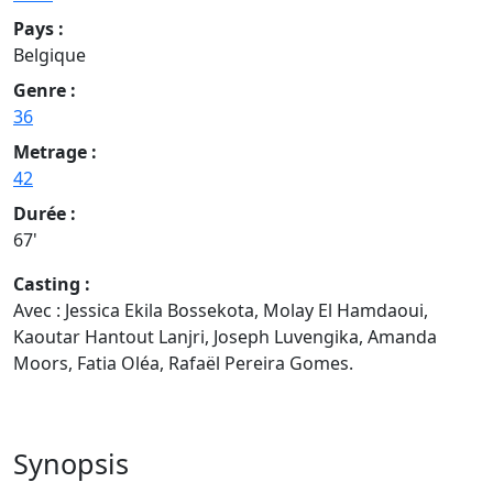
Pays :
Belgique
Genre :
36
Metrage :
42
Durée :
67'
Casting :
Avec : Jessica Ekila Bossekota, Molay El Hamdaoui,
Kaoutar Hantout Lanjri, Joseph Luvengika, Amanda
Moors, Fatia Oléa, Rafaël Pereira Gomes.
Synopsis