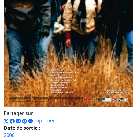
Partager sur
Imprimer
Date de sortie :
2008