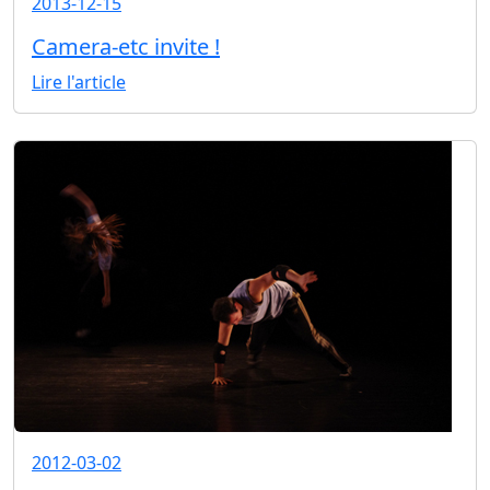
2013-12-15
Camera-etc invite !
Lire l'article
2012-03-02