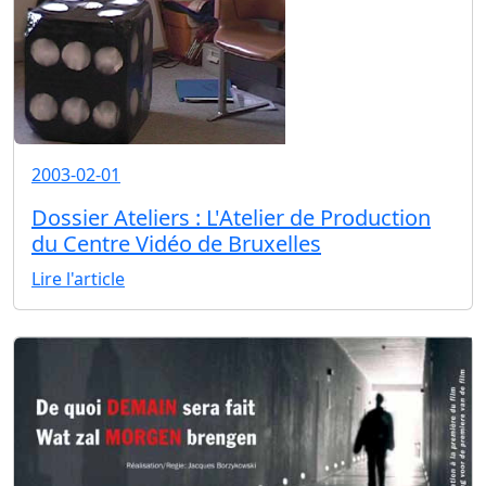
2003-02-01
Dossier Ateliers : L'Atelier de Production
du Centre Vidéo de Bruxelles
Lire l'article