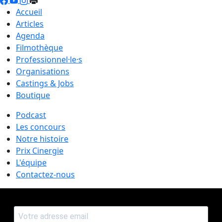
Accueil
Articles
Agenda
Filmothèque
Professionnel·le·s
Organisations
Castings & Jobs
Boutique
Podcast
Les concours
Notre histoire
Prix Cinergie
L'équipe
Contactez-nous