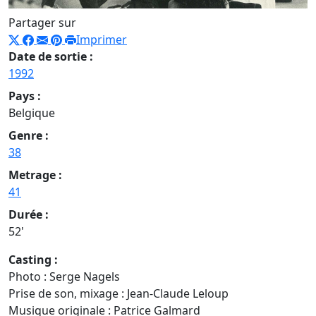
Partager sur
Imprimer
Date de sortie :
1992
Pays :
Belgique
Genre :
38
Metrage :
41
Durée :
52'
Casting :
Photo : Serge Nagels
Prise de son, mixage : Jean-Claude Leloup
Musique originale : Patrice Galmard