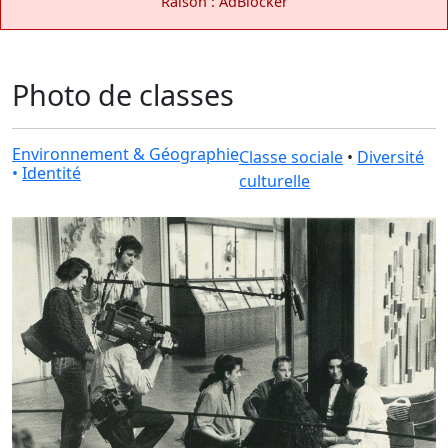
Raison : AdBlocker
Photo de classes
Environnement & Géographie
Classe sociale
•
Diversité
•
Identité
culturelle