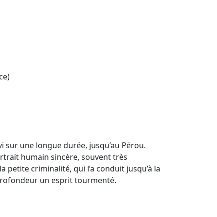
ce)
ivi sur une longue durée, jusqu’au Pérou.
rtrait humain sincère, souvent très
petite criminalité, qui l’a conduit jusqu’à la
profondeur un esprit tourmenté.