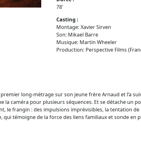
78'
Casting :
Montage: Xavier Sirven
Son: Mikael Barre
Musique: Martin Wheeler
Production: Perspective Films (Fran
n premier long-métrage sur son jeune frère Arnaud et l’a su
même la caméra pour plusieurs séquences. Et se détache un po
le frangin : des impulsions imprévisibles, la tentation de la 
 qui témoigne de la force des liens familiaux et sonde en 