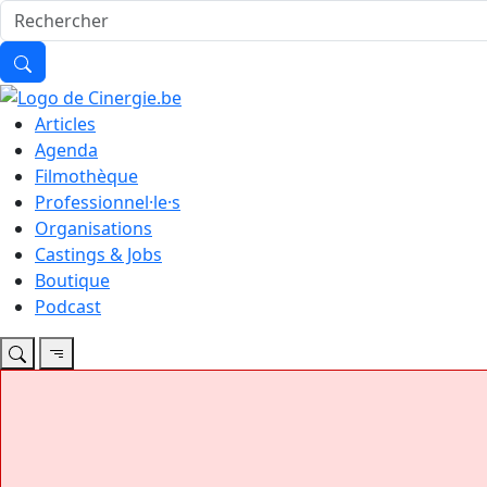
Articles
Agenda
Filmothèque
Professionnel·le·s
Organisations
Castings & Jobs
Boutique
Podcast