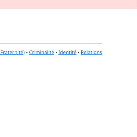
 Fraternité)
•
Criminalité
•
Identité
•
Relations