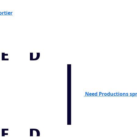
ortier
Need Productions spr