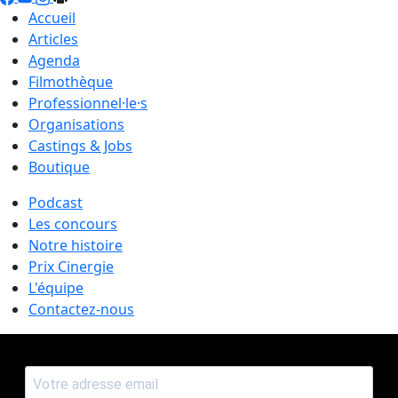
Accueil
Articles
Agenda
Filmothèque
Professionnel·le·s
Organisations
Castings & Jobs
Boutique
Podcast
Les concours
Notre histoire
Prix Cinergie
L'équipe
Contactez-nous