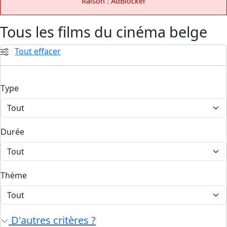
Raison : AdBlocker
Tous les films du cinéma belge
Tout effacer
Type
Durée
Thème
D'autres critères ?