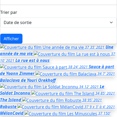
Trier par
Afficher
Une
37
35'
2021
année de ma vie
37
La rue est à nous
10'
2021
Sauce à part
38
24'
2021
de Yoann Zimmer
34
7'
2021
Balaclava
de Youri Orekhoff
Le
34
12'
2021
Soldat Inconnu
34
85'
2021
The Island
38
95'
2021
Robuste
37
9 x 3' à 4'
2021
MélanCovid
37
150'