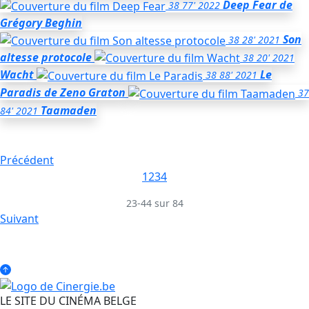
Deep Fear
de
38
77'
2022
Grégory Beghin
Son
38
28'
2021
altesse protocole
38
20'
2021
Wacht
Le
38
88'
2021
Paradis
de Zeno Graton
37
Taamaden
84'
2021
Précédent
1
2
3
4
23-44 sur 84
Suivant
LE SITE DU CINÉMA BELGE