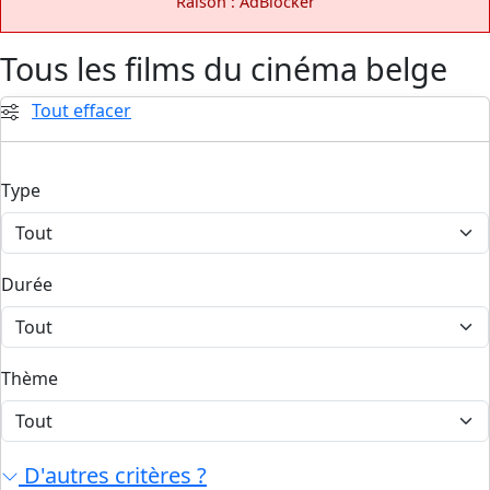
Raison : AdBlocker
Tous les films du cinéma belge
Tout effacer
Type
Durée
Thème
D'autres critères ?