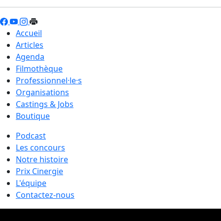
Accueil
Articles
Agenda
Filmothèque
Professionnel·le·s
Organisations
Castings & Jobs
Boutique
Podcast
Les concours
Notre histoire
Prix Cinergie
L'équipe
Contactez-nous