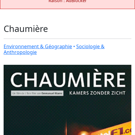
Raison : AdBlocker
Chaumière
Environnement & Géographie
•
Sociologie &
Anthropologie