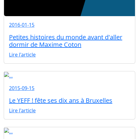
2016-01-15
Petites histoires du monde avant d'aller
dormir de Maxime Coton
Lire l'article
2015-09-15
Le YEFF ! fête ses dix ans à Bruxelles
Lire l'article