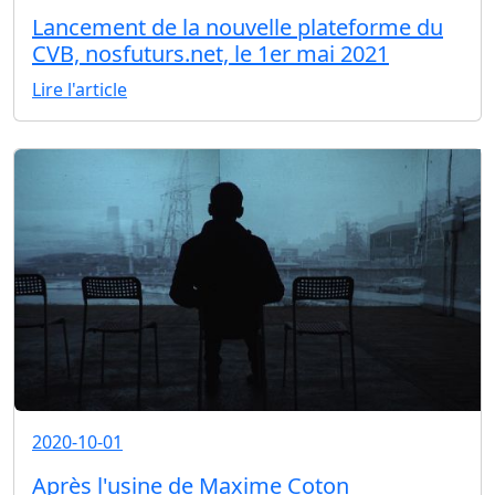
Lancement de la nouvelle plateforme du
CVB, nosfuturs.net, le 1er mai 2021
Lire l'article
2020-10-01
Après l'usine de Maxime Coton