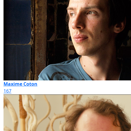
Maxime Coton
167