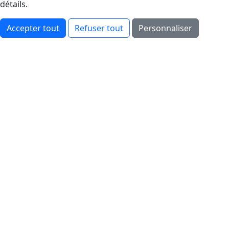
détails.
Accepter tout
Refuser tout
Personnaliser