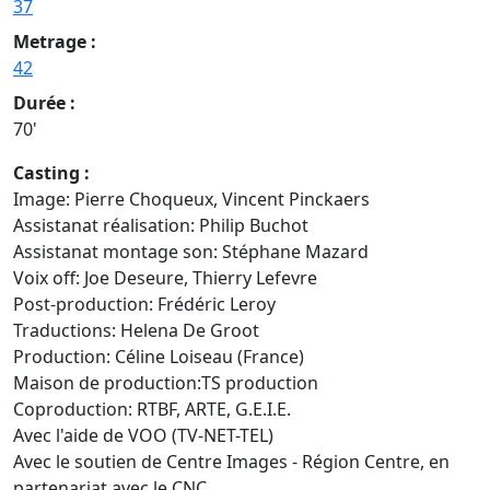
37
Metrage :
42
Durée :
70'
Casting :
Image: Pierre Choqueux, Vincent Pinckaers
Assistanat réalisation: Philip Buchot
Assistanat montage son: Stéphane Mazard
Voix off: Joe Deseure, Thierry Lefevre
Post-production: Frédéric Leroy
Traductions: Helena De Groot
Production: Céline Loiseau (France)
Maison de production:TS production
Coproduction: RTBF, ARTE, G.E.I.E.
Avec l'aide de VOO (TV-NET-TEL)
Avec le soutien de Centre Images - Région Centre, en
partenariat avec le CNC.