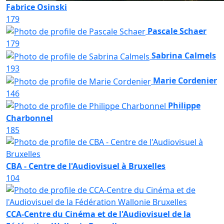
Fabrice Osinski
179
Pascale Schaer
179
Sabrina Calmels
193
Marie Cordenier
146
Philippe
Charbonnel
185
CBA - Centre de l'Audiovisuel à Bruxelles
104
CCA-Centre du Cinéma et de l'Audiovisuel de la