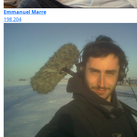
Emmanuel Marre
198
204