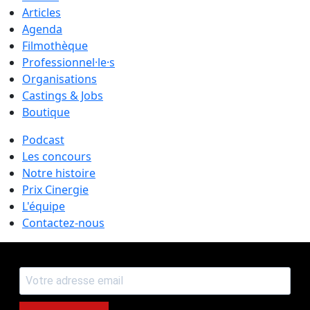
Articles
Agenda
Filmothèque
Professionnel·le·s
Organisations
Castings & Jobs
Boutique
Podcast
Les concours
Notre histoire
Prix Cinergie
L'équipe
Contactez-nous