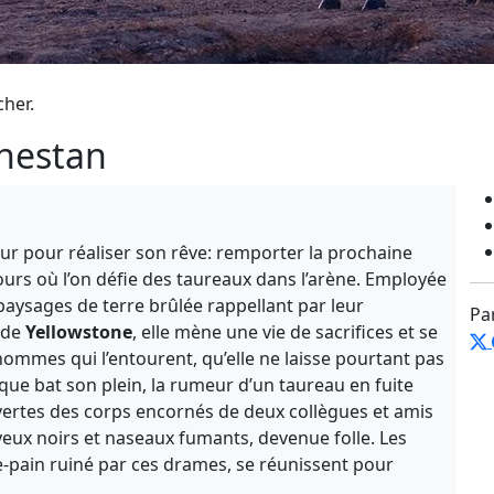
cher.
nestan
ur pour réaliser son rêve: remporter la prochaine
urs où l’on défie des taureaux dans l’arène. Employée
aysages de terre brûlée rappellant par leur
Pa
 de
Yellowstone
, elle mène une vie de sacrifices et se
hommes qui l’entourent, qu’elle ne laisse pourtant pas
tique bat son plein, la rumeur d’un taureau en fuite
uvertes des corps encornés de deux collègues et amis
eux noirs et naseaux fumants, devenue folle. Les
e-pain ruiné par ces drames, se réunissent pour