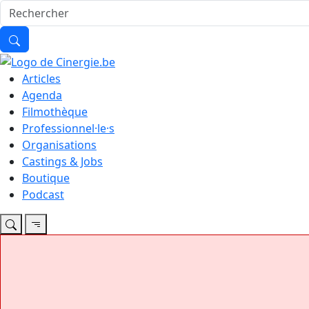
Articles
Agenda
Filmothèque
Professionnel·le·s
Organisations
Castings & Jobs
Boutique
Podcast