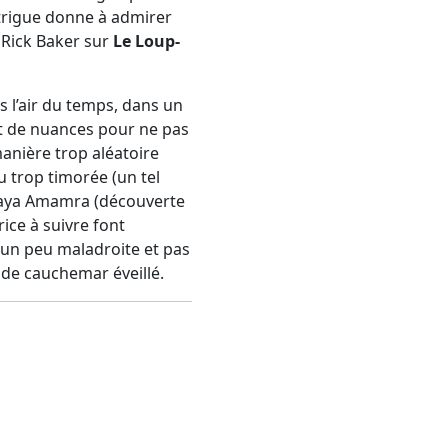
intrigue donne à admirer
 Rick Baker sur
Le Loup-
 l’air du temps, dans un
t de nuances pour ne pas
manière trop aléatoire
u trop timorée (un tel
ulaya Amamra (découverte
rice à suivre font
 un peu maladroite et pas
 de cauchemar éveillé.