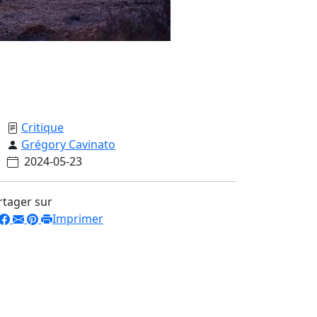
Critique
Grégory Cavinato
2024-05-23
rtager sur
Imprimer