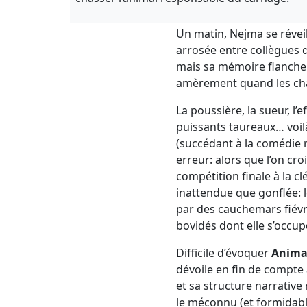
Un matin, Nejma se révei
arrosée entre collègues 
mais sa mémoire flanche. 
amèrement quand les cha
La poussière, la sueur, l
puissants taureaux… voi
(succédant à la comédie
erreur: alors que l’on cro
compétition finale à la cl
inattendue que gonflée: 
par des cauchemars fiévr
bovidés dont elle s’occup
Difficile d’évoquer
Anima
dévoile en fin de compte
et sa structure narrati
le méconnu (et formidabl