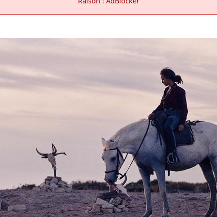
Raison : AdBlocker