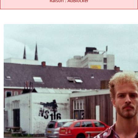
Raison : AdBlocker