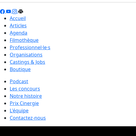
Accueil
Articles
Agenda
Filmothèque
Professionnel·le·s
Organisations
Castings & Jobs
Boutique
Podcast
Les concours
Notre histoire
Prix Cinergie
L'équipe
Contactez-nous