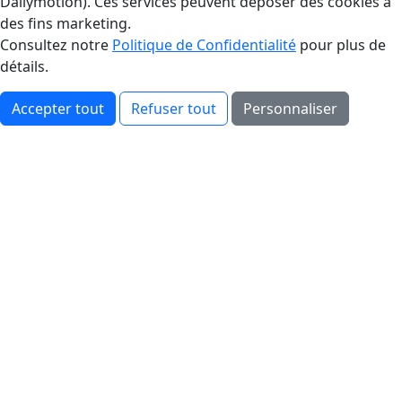
Dailymotion). Ces services peuvent déposer des cookies à
des fins marketing.
Consultez notre
Politique de Confidentialité
pour plus de
détails.
Accepter tout
Refuser tout
Personnaliser