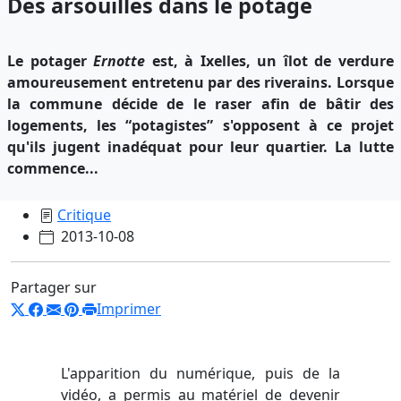
Des arsouilles dans le potage
Le potager
Ernotte
est, à Ixelles, un îlot de verdure
amoureusement entretenu par des riverains. Lorsque
la commune décide de le raser afin de bâtir des
logements, les “potagistes” s'opposent à ce projet
qu'ils jugent inadéquat pour leur quartier. La lutte
commence...
Critique
2013-10-08
Partager sur
Imprimer
L'apparition du numérique, puis de la
vidéo, a permis au matériel de devenir