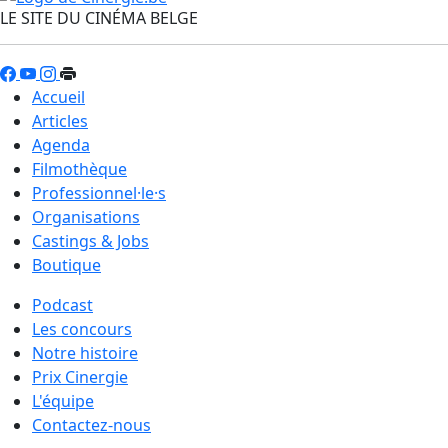
LE SITE DU CINÉMA BELGE
Accueil
Articles
Agenda
Filmothèque
Professionnel·le·s
Organisations
Castings & Jobs
Boutique
Podcast
Les concours
Notre histoire
Prix Cinergie
L'équipe
Contactez-nous