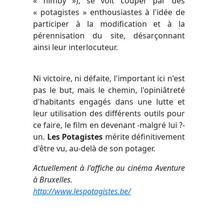
« nimby »), se voit couper par des
« potagistes » enthousiastes à l'idée de
participer à la modification et à la
pérennisation du site, désarçonnant
ainsi leur interlocuteur.
Ni victoire, ni défaite, l'important ici n'est
pas le but, mais le chemin, l'opiniâtreté
d'habitants engagés dans une lutte et
leur utilisation des différents outils pour
ce faire, le film en devenant -malgré lui ?-
un.
Les Potagistes
mérite définitivement
d'être vu, au-delà de son potager.
Actuellement à l'affiche au cinéma Aventure
à Bruxelles.
http://www.lespotagistes.be/