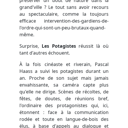
préserver un bout de nature dans la
grand'ville ? Le tout sans avoir recours
au spectaculaire, comme la toujours
efficace intervention-des-gardiens-de-
l'ordre-qui-sont-un-peu-brutaux-quand-
même.
Surprise,
Les Potagistes
réussit là où
tant d'autres échouent.
À la fois cinéaste et riverain, Pascal
Haass a suivi les potagistes durant un
an. Proche de son sujet mais jamais
envahissante, sa caméra capte plus
qu'elle ne dirige. Scènes de récoltes, de
fêtes, de doutes, de réunions bref,
l'ordinaire des protagonistes qui, ici,
étonnent : face à la communication
rodée et toute en langue-de-bois des
élus, à base d'appels au dialogue et