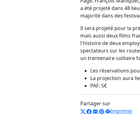
Pagé, François Maniquet,
a été projeté dans 48 lieu
majorité dans des festiva
Il sera projeté pour la p
mais aussi deux films fra
l'histoire de deux employ
spectateurs sur les route
un trentenaire solitaire f
Les réservations pour
La projection aura li
PAF: 5
€
Partager sur
Imprimer