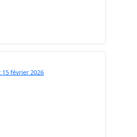
 15 février 2026