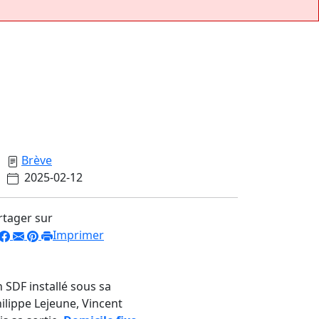
Brève
2025-02-12
rtager sur
Imprimer
 SDF installé sous sa
ilippe Lejeune, Vincent