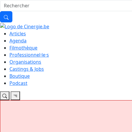
Articles
Agenda
Filmothèque
Professionnel·le·s
Organisations
Castings & Jobs
Boutique
Podcast