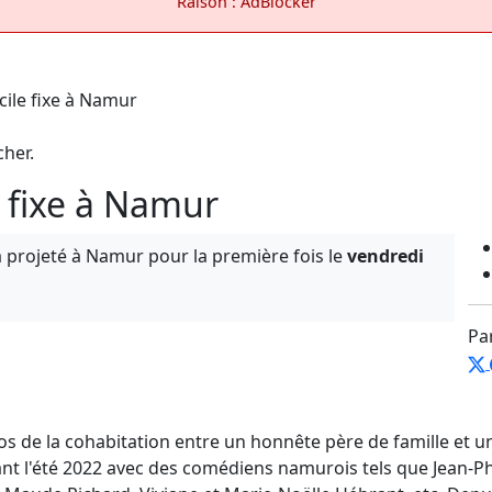
Raison : AdBlocker
cher.
e fixe à Namur
 projeté à Namur pour la première fois le
vendredi
Pa
 de la cohabitation entre un honnête père de famille et un
nt l'été 2022 avec des comédiens namurois tels que Jean-Ph