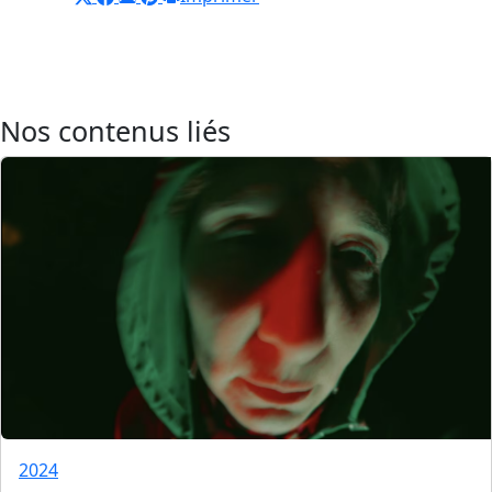
Nos contenus liés
2024