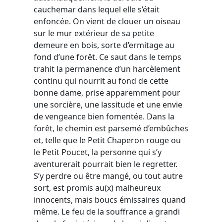
cauchemar dans lequel elle s’était
enfoncée. On vient de clouer un oiseau
sur le mur extérieur de sa petite
demeure en bois, sorte d’ermitage au
fond d’une forêt. Ce saut dans le temps
trahit la permanence d’un harcèlement
continu qui nourrit au fond de cette
bonne dame, prise apparemment pour
une sorcière, une lassitude et une envie
de vengeance bien fomentée. Dans la
forêt, le chemin est parsemé d’embûches
et, telle que le Petit Chaperon rouge ou
le Petit Poucet, la personne qui s’y
aventurerait pourrait bien le regretter.
S’y perdre ou être mangé, ou tout autre
sort, est promis au(x) malheureux
innocents, mais boucs émissaires quand
même. Le feu de la souffrance a grandi