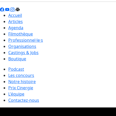
Accueil
Articles
Agenda
Filmothèque
Professionnel·le·s
Organisations
Castings & Jobs
Boutique
Podcast
Les concours
Notre histoire
Prix Cinergie
L'équipe
Contactez-nous