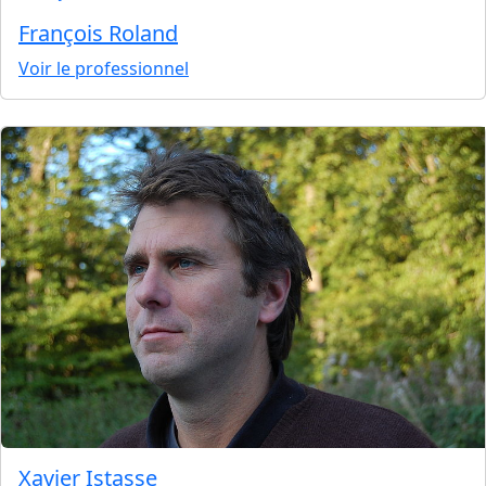
François Roland
Voir le professionnel
Xavier Istasse