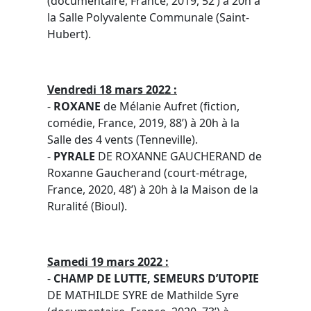
(documentaire, France, 2019, 52’) à 20h à
la Salle Polyvalente Communale (Saint-
Hubert).
Vendredi 18 mars 2022 :
-
ROXANE
de Mélanie Aufret (fiction,
comédie, France, 2019, 88’) à 20h à la
Salle des 4 vents (Tenneville).
-
PYRALE
DE ROXANNE GAUCHERAND de
Roxanne Gaucherand (court-métrage,
France, 2020, 48’) à 20h à la Maison de la
Ruralité (Bioul).
Samedi 19 mars 2022 :
-
CHAMP DE LUTTE, SEMEURS D’UTOPIE
DE MATHILDE SYRE de Mathilde Syre