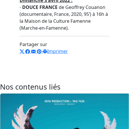
Dimanche 3 avril 2022 :
-
DOUCE FRANCE
de Geoffrey Couanon
(documentaire, France, 2020, 95’) à 16h à
la Maison de la Culture Famenne
(Marche-en-Famenne).
Partager sur
Imprimer
Nos contenus liés