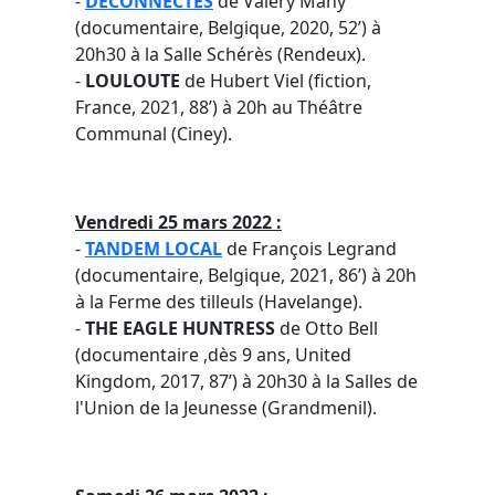
-
DÉCONNECTÉS
de Valéry Mahy
(documentaire, Belgique, 2020, 52’) à
20h30 à la Salle Schérès (Rendeux).
-
LOULOUTE
de Hubert Viel (fiction,
France, 2021, 88’) à 20h au Théâtre
Communal (Ciney).
Vendredi 25 mars 2022 :
-
TANDEM LOCAL
de François Legrand
(documentaire, Belgique, 2021, 86’) à 20h
à la Ferme des tilleuls (Havelange).
-
THE EAGLE HUNTRESS
de Otto Bell
(documentaire ,dès 9 ans, United
Kingdom, 2017, 87’) à 20h30 à la Salles de
l'Union de la Jeunesse (Grandmenil).