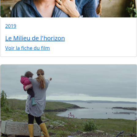
2019
Le Milieu de l'horizon
Voir la fiche du film