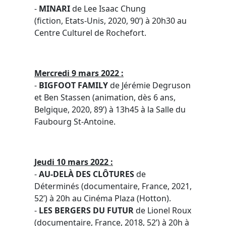
-
MINARI
de Lee Isaac Chung
(fiction, Etats-Unis, 2020, 90’) à 20h30 au
Centre Culturel de Rochefort.
Mercredi 9 mars 2022 :
-
BIGFOOT FAMILY
de Jérémie Degruson
et Ben Stassen (animation, dès 6 ans,
Belgique, 2020, 89’) à 13h45 à la Salle du
Faubourg St-Antoine.
Jeudi 10 mars 2022 :
-
AU-DELÀ DES CLÔTURES
de
Déterminés (documentaire, France, 2021,
52’) à 20h au Cinéma Plaza (Hotton).
-
LES BERGERS DU FUTUR
de Lionel Roux
(documentaire, France, 2018, 52’) à 20h à