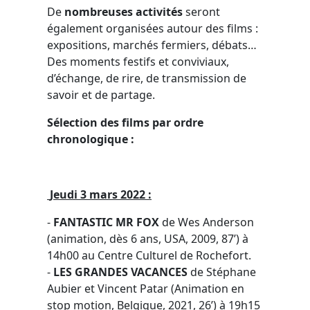
De
nombreuses activités
seront
également organisées autour des films :
expositions, marchés fermiers, débats…
Des moments festifs et conviviaux,
d’échange, de rire, de transmission de
savoir et de partage.
Sélection des films par ordre
chronologique :
Jeudi 3 mars 2022 :
-
FANTASTIC MR FOX
de Wes Anderson
(animation, dès 6 ans, USA, 2009, 87’) à
14h00 au Centre Culturel de Rochefort.
-
LES GRANDES VACANCES
de Stéphane
Aubier et Vincent Patar (Animation en
stop motion, Belgique, 2021, 26’) à 19h15