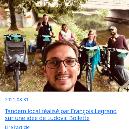
2021-08-31
Tandem local réalisé par François Legrand
sur une idée de Ludovic Bollette
Lire l'article