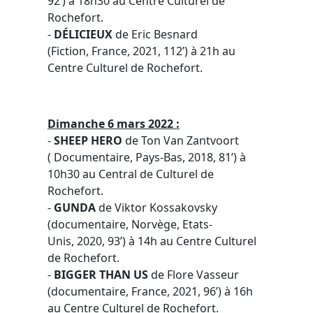
92’) à 18h30 au Centre Culturel de
Rochefort.
-
DÉLICIEUX
de Eric Besnard
(Fiction, France, 2021, 112’) à 21h au
Centre Culturel de Rochefort.
Dimanche 6 mars 2022 :
-
SHEEP HERO
de Ton Van Zantvoort
( Documentaire, Pays-Bas, 2018, 81’) à
10h30 au Central de Culturel de
Rochefort.
-
GUNDA
de Viktor Kossakovsky
(documentaire, Norvège, Etats-
Unis, 2020, 93’) à 14h au Centre Culturel
de Rochefort.
-
BIGGER THAN US
de Flore Vasseur
(documentaire, France, 2021, 96’) à 16h
au Centre Culturel de Rochefort.