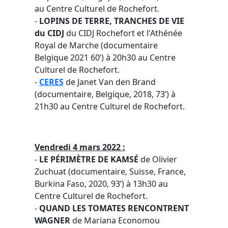
au Centre Culturel de Rochefort.
-
LOPINS DE TERRE, TRANCHES DE VIE
du CIDJ
du CIDJ Rochefort et l'Athénée
Royal de Marche (documentaire
Belgique 2021 60’) à 20h30 au Centre
Culturel de Rochefort.
-
CERES
de Janet Van den Brand
(documentaire, Belgique, 2018, 73’) à
21h30 au Centre Culturel de Rochefort.
Vendredi 4 mars 2022 :
-
LE PÉRIMÈTRE DE KAMSÉ
de Olivier
Zuchuat (documentaire, Suisse, France,
Burkina Faso, 2020, 93’) à 13h30 au
Centre Culturel de Rochefort.
-
QUAND LES TOMATES RENCONTRENT
WAGNER
de Mariana Economou