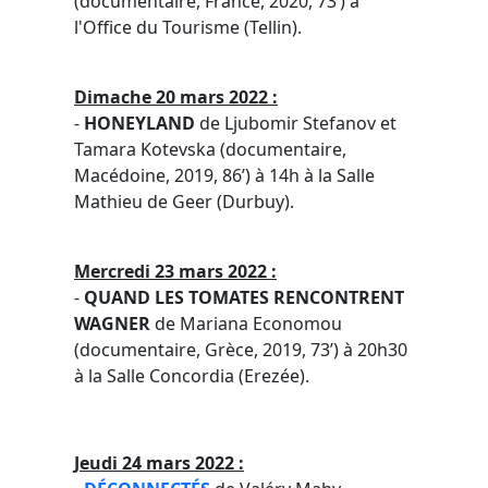
(documentaire, France, 2020, 73’) à
l'Office du Tourisme (Tellin).
Dimache 20 mars 2022 :
-
HONEYLAND
de Ljubomir Stefanov et
Tamara Kotevska (documentaire,
Macédoine, 2019, 86’) à 14h à la Salle
Mathieu de Geer (Durbuy).
Mercredi 23 mars 2022 :
-
QUAND LES TOMATES RENCONTRENT
WAGNER
de Mariana Economou
(documentaire, Grèce, 2019, 73’) à 20h30
à la Salle Concordia (Erezée).
Jeudi 24 mars 2022 :