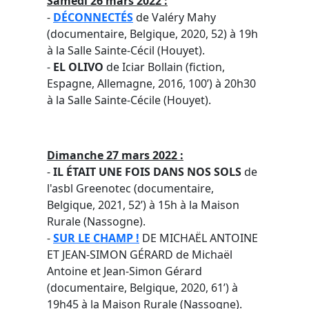
Samedi 26 mars 2022 :
-
DÉCONNECTÉS
de Valéry Mahy
(documentaire, Belgique, 2020, 52) à 19h
à la Salle Sainte-Cécil (Houyet).
-
EL OLIVO
de Iciar Bollain (fiction,
Espagne, Allemagne, 2016, 100’) à 20h30
à la Salle Sainte-Cécile (Houyet).
Dimanche 27 mars 2022 :
-
IL ÉTAIT UNE FOIS DANS NOS SOLS
de
l'asbl Greenotec (documentaire,
Belgique, 2021, 52’) à 15h à la Maison
Rurale (Nassogne).
-
SUR LE CHAMP !
DE MICHAËL ANTOINE
ET JEAN-SIMON GÉRARD de Michaël
Antoine et Jean-Simon Gérard
(documentaire, Belgique, 2020, 61’) à
19h45 à la Maison Rurale (Nassogne).