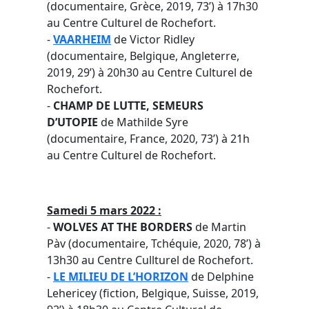
(documentaire, Grèce, 2019, 73’) à 17h30
au Centre Culturel de Rochefort.
-
VAARHEIM
de Victor Ridley
(documentaire, Belgique, Angleterre,
2019, 29’) à 20h30 au Centre Culturel de
Rochefort.
-
CHAMP DE LUTTE, SEMEURS
D’UTOPIE
de Mathilde Syre
(documentaire, France, 2020, 73’) à 21h
au Centre Culturel de Rochefort.
Samedi 5 mars 2022 :
-
WOLVES AT THE BORDERS
de Martin
Pàv (documentaire, Tchéquie, 2020, 78’) à
13h30 au Centre Cullturel de Rochefort.
-
LE MILIEU DE L’HORIZON
de Delphine
Lehericey (fiction, Belgique, Suisse, 2019,