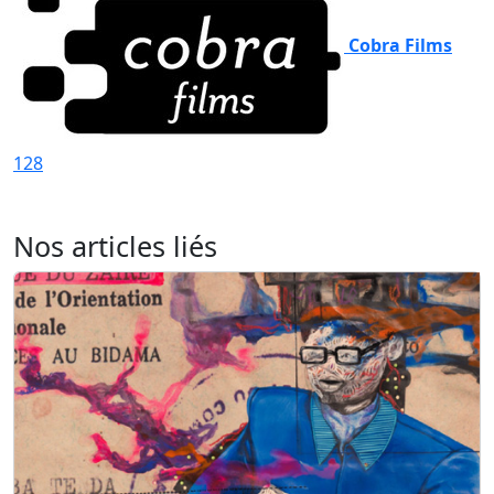
Cobra Films
128
Nos articles liés