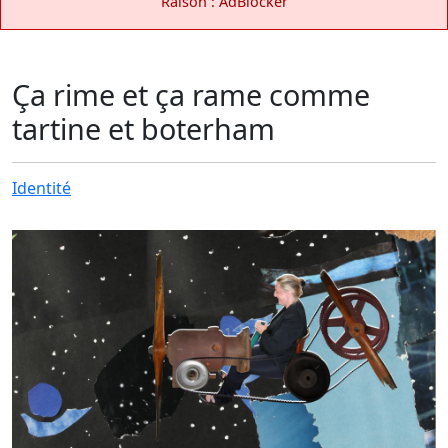
Raison : AdBlocker
Ça rime et ça rame comme
tartine et boterham
Identité