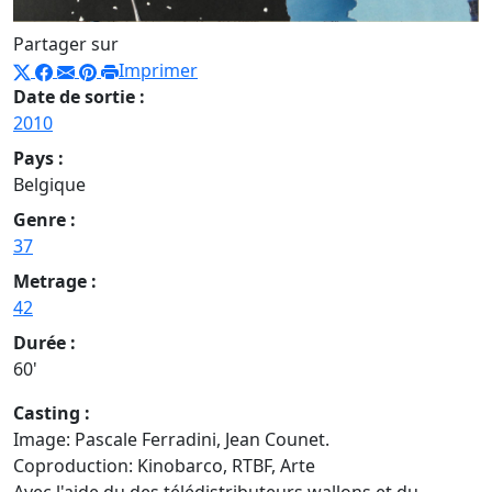
Partager sur
Imprimer
Date de sortie :
2010
Pays :
Belgique
Genre :
37
Metrage :
42
Durée :
60'
Casting :
Image: Pascale Ferradini, Jean Counet.
Coproduction: Kinobarco, RTBF, Arte