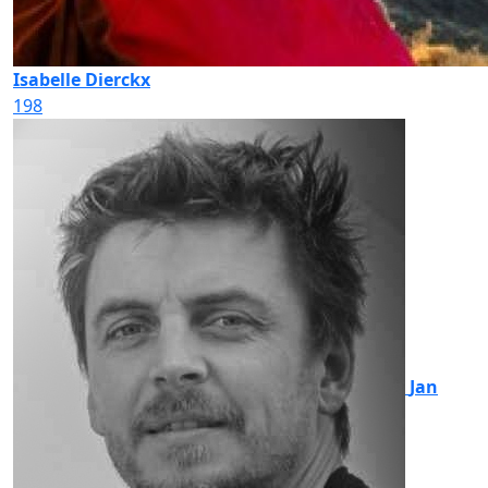
Isabelle Dierckx
198
Jan