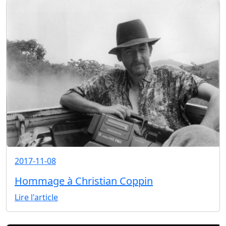
2017-11-08
Hommage à Christian Coppin
Lire l'article