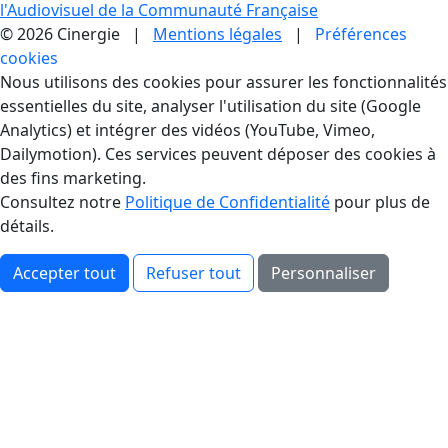
l'Audiovisuel de la Communauté Française
© 2026 Cinergie |
Mentions légales
|
Préférences
cookies
Gestion des Cookies
Nous utilisons des cookies pour assurer les fonctionnalités
essentielles du site, analyser l'utilisation du site (Google
Analytics) et intégrer des vidéos (YouTube, Vimeo,
Dailymotion). Ces services peuvent déposer des cookies à
des fins marketing.
Consultez notre
Politique de Confidentialité
pour plus de
détails.
Accepter tout
Refuser tout
Personnaliser