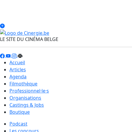
LE SITE DU CINÉMA BELGE
Accueil
Articles
Agenda
Filmothèque
Professionnel·le·s
Organisations
Castings & Jobs
Boutique
Podcast
Les concours