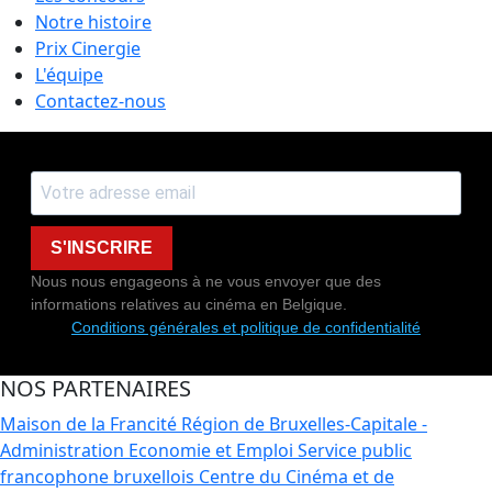
Notre histoire
Prix Cinergie
L'équipe
Contactez-nous
S'INSCRIRE
Nous nous engageons à ne vous envoyer que des
informations relatives au cinéma en Belgique.
Conditions générales et politique de confidentialité
NOS PARTENAIRES
Maison de la Francité
Région de Bruxelles-Capitale -
Administration Economie et Emploi
Service public
francophone bruxellois
Centre du Cinéma et de