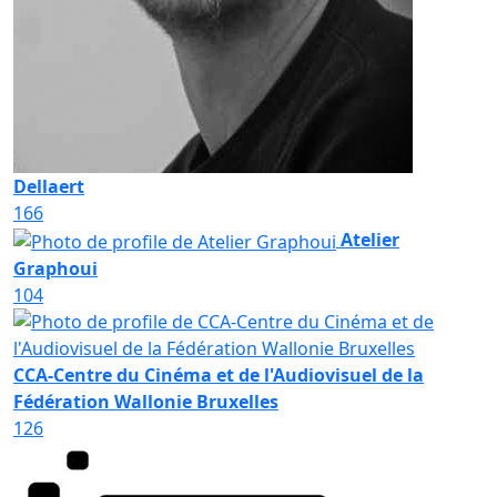
Dellaert
166
Atelier
Graphoui
104
CCA-Centre du Cinéma et de l'Audiovisuel de la
Fédération Wallonie Bruxelles
126