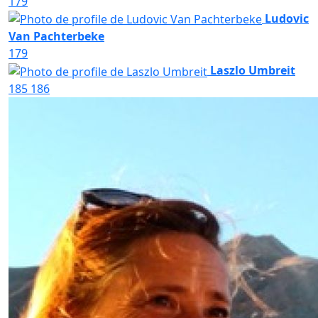
179
Ludovic
Van Pachterbeke
179
Laszlo Umbreit
185
186