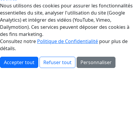
Gestion des Cookies
Nous utilisons des cookies pour assurer les fonctionnalités
essentielles du site, analyser l'utilisation du site (Google
Analytics) et intégrer des vidéos (YouTube, Vimeo,
Dailymotion). Ces services peuvent déposer des cookies à
des fins marketing.
Consultez notre
Politique de Confidentialité
pour plus de
détails.
Accepter tout
Refuser tout
Personnaliser