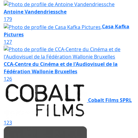
Antoine Vandendriessche
179
Casa Kafka
Pictures
127
CCA-Centre du Cinéma et de l'Audiovisuel de la
Fédération Wallonie Bruxelles
126
Cobalt Films SPRL
123