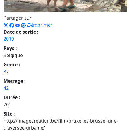
Partager sur
Imprimer
Date de sortie :
2019
Pays :
Belgique
Genre :
37
Metrage :
42
Durée :
76'
Site :
http://imagecreation.be/film/bruxelles-brussel-une-
traversee-urbaine/