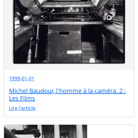
1999-01-01
Michel Baudour, l'homme à la caméra. 2 :
Les Films
Lire l'article