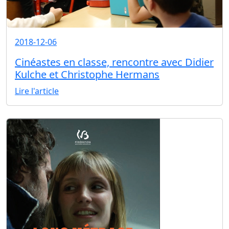
2018-12-06
Cinéastes en classe, rencontre avec Didier
Kulche et Christophe Hermans
Lire l'article