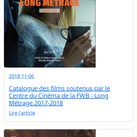
2018-11-06
Catalogue des films soutenus par le
Centre du Cinéma de la FWB - Long
Métrage 2017-2018
Lire l'article