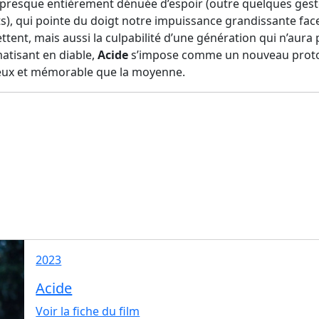
presque entièrement dénuée d’espoir (outre quelques ges
ents), qui pointe du doigt notre impuissance grandissante f
tent, mais aussi la culpabilité d’une génération qui n’aura p
atisant en diable,
Acide
s’impose comme un nouveau protot
ieux et mémorable que la moyenne.
2023
Acide
Voir la fiche du film