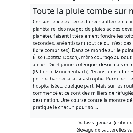
Toute la pluie tombe sur
Conséquence extrême du réchauffement clim
planétaire, des nuages de pluies acides dévast
planète), faisant littéralement fondre les t
secondes, anéantissant tout ce qui n’est pas
flore comprises). Dans ce monde sur le point
Élise (Laetitia Dosch), mère courage au bout
ancien ‘Gilet jaune’ colérique, désormais en c
(Patience Munchenbach), 15 ans, une ado revê
pour échapper à la catastrophe. Perdu entre A
hospitalisée... quelque part! Mais sur les rou
commencé et ce sont des milliers de réfugiés 
destination. Une course contre la montre dém
pratique le chacun pour soi…
De l’avis général (critiqu
élevage de sauterelles va