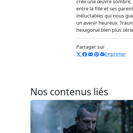
crée une œuvre sombre, 
entre la fille et ses par
inéluctables qui nous guet
un avenir heureux. Traum
hexagonal bien plus sér
Partager sur
Imprimer
Nos contenus liés