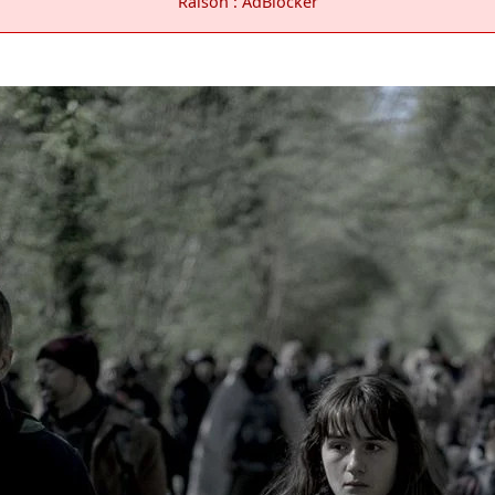
Raison : AdBlocker