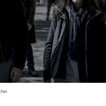
cher.