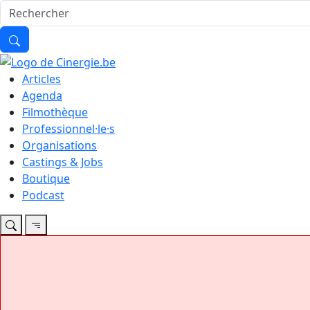
Articles
Agenda
Filmothèque
Professionnel·le·s
Organisations
Castings & Jobs
Boutique
Podcast