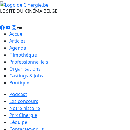
LE SITE DU CINÉMA BELGE
Accueil
Articles
Agenda
Filmothèque
Professionnel·le·s
Organisations
Castings & Jobs
Boutique
Podcast
Les concours
Notre histoire
Prix Cinergie
L'équipe
Contactez-nous