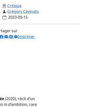
Critique
Grégory Cavinato
2023-09-15
rtager sur
Imprimer
ée
(2020), récit d’un
o ni d’ambition, rare