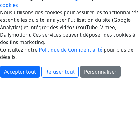
cookies
Gestion des Cookies
Nous utilisons des cookies pour assurer les fonctionnalités
essentielles du site, analyser l'utilisation du site (Google
Analytics) et intégrer des vidéos (YouTube, Vimeo,
Dailymotion). Ces services peuvent déposer des cookies à
des fins marketing.
Consultez notre
Politique de Confidentialité
pour plus de
détails.
Accepter tout
Refuser tout
Personnaliser