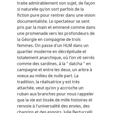
traite admirablement son sujet, de façon
si naturelle qu'on sort parfois de la
fiction pure pour rentrer dans une vision
documentaliste. Le spectateur se sent
pris par la main et emmené comme dans
une promenade vers les profondeurs de
la Géorgie en compagnie de trois
femmes. On passe d'un HLM dans un
quartier moderne en décrépitude et
totalement anarchique, où l'on vit serrés
comme des sardines, à la " datcha " en
campagne et entre les deux, un arbre à
voeux au milieu de nulle part. La
tradition, la réalisatrice y est très
attachée, veut qu'on y accroche un
ruban aux branches pour nous rappeler
que la vie est tissée de mille histoires et
renvoie à l'universalité des envies, des
chagrins et des espoirs. Julie Bertuccelli