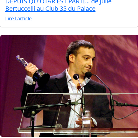
DEPUIS QU'OTAR EST PARTI... de Julie
Bertuccelli au Club 35 du Palace
Lire l'article