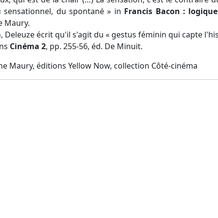
du sensationnel, du spontané » in
Francis Bacon : logique
ne Maury.
Deleuze écrit qu'il s'agit du « gestus féminin qui capte l'h
ans
Cinéma 2
, pp. 255-56, éd. De Minuit.
nne Maury, éditions Yellow Now, collection Côté-cinéma