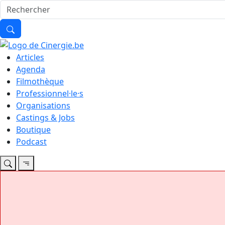
Articles
Agenda
Filmothèque
Professionnel·le·s
Organisations
Castings & Jobs
Boutique
Podcast