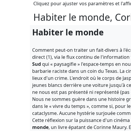
Cliquez pour ajuster vos paramètres et l'affi
Habiter le monde, Co
Habiter le monde
Comment peut-on traiter un fait-divers à l'éc
direct (1), via le flux continu de l'informat
Sud
qui « paysagifie » l'espace-temps en nous
barbarie raciste dans un coin du Texas. La 
lieux d'un crime. L'endroit où le corps de Jasp
jeunes blancs derrière une voiture jusqu'à c
ne nous est pas présenté ni représenté (pas d
Nous ne sommes guère dans une histoire gra
dans le « vivre du temps », comme si, pour les h
cataclysme. Aucune hystérie surjouée comme d
Cette réflexion sur la puissance d'un ciném
monde
, un livre épatant de Corinne Maury. E