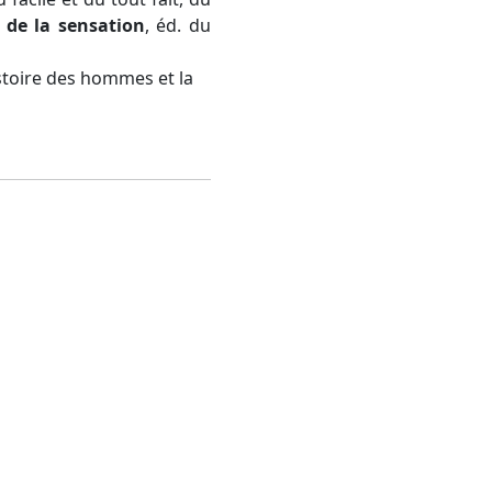
 de la sensation
, éd. du
istoire des hommes et la