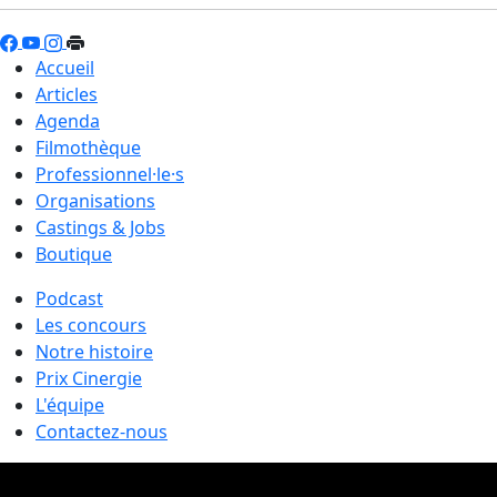
Accueil
Articles
Agenda
Filmothèque
Professionnel·le·s
Organisations
Castings & Jobs
Boutique
Podcast
Les concours
Notre histoire
Prix Cinergie
L'équipe
Contactez-nous