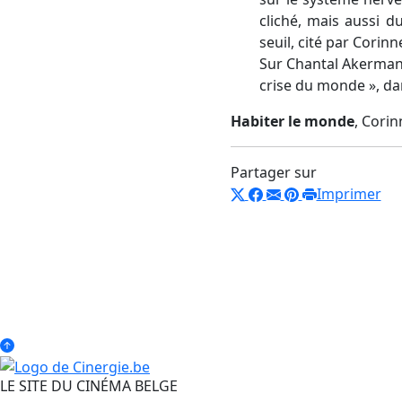
cliché, mais aussi 
seuil, cité par Corin
Sur Chantal Akerman, 
crise du monde », d
Habiter le monde
, Cori
Partager sur
Imprimer
LE SITE DU CINÉMA BELGE