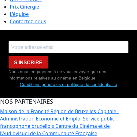
Prix Cinergie
L'équipe
Contactez-nous
S'INSCRIRE
Nous nous engageons à ne vous envoyer que des
informations relatives au cinéma en Belgique.
Conditions générales et politique de confidentialité
NOS PARTENAIRES
Maison de la Francité
Région de Bruxelles-Capitale -
Administration Economie et Emploi
Service public
francophone bruxellois
Centre du Cinéma et de
l'Audiovisuel de la Communauté Française