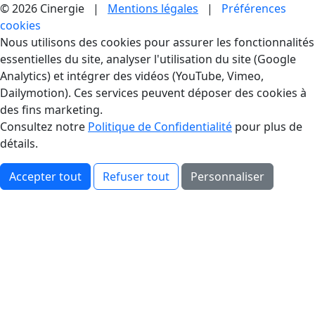
© 2026 Cinergie |
Mentions légales
|
Préférences
cookies
Gestion des Cookies
Nous utilisons des cookies pour assurer les fonctionnalités
essentielles du site, analyser l'utilisation du site (Google
Analytics) et intégrer des vidéos (YouTube, Vimeo,
Dailymotion). Ces services peuvent déposer des cookies à
des fins marketing.
Consultez notre
Politique de Confidentialité
pour plus de
détails.
Accepter tout
Refuser tout
Personnaliser