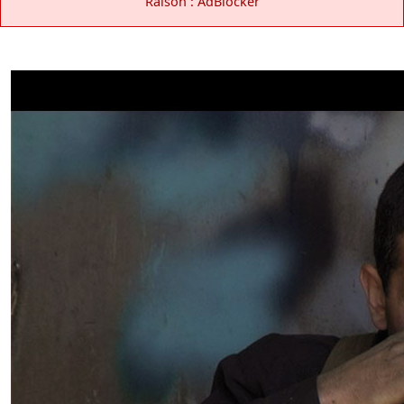
Raison : AdBlocker