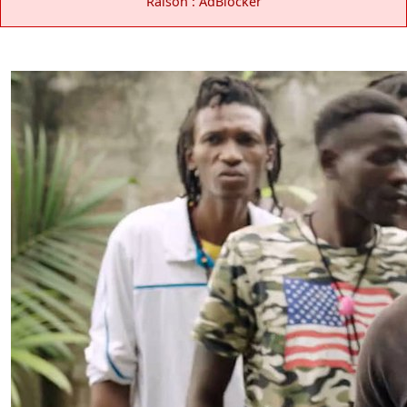
Raison : AdBlocker