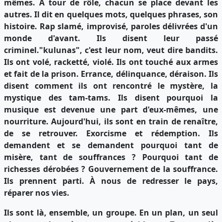
mêmes. À tour de rôle, chacun se place devant les
autres. Il dit en quelques mots, quelques phrases, son
histoire. Rap slamé, improvisé, paroles délivrées d'un
monde d'avant. Ils disent leur passé
criminel."kulunas", c'est leur nom, veut dire bandits.
Ils ont volé, racketté, violé. Ils ont touché aux armes
et fait de la prison. Errance, délinquance, déraison. Ils
disent comment ils ont rencontré le mystère, la
mystique des tam-tams. Ils disent pourquoi la
musique est devenue une part d'eux-mêmes, une
nourriture. Aujourd'hui, ils sont en train de renaître,
de se retrouver. Exorcisme et rédemption. Ils
demandent et se demandent pourquoi tant de
misère, tant de souffrances ? Pourquoi tant de
richesses dérobées ? Gouvernement de la souffrance.
Ils prennent parti. À nous de redresser le pays,
réparer nos vies.
Ils sont là, ensemble, un groupe. En un plan, un seul