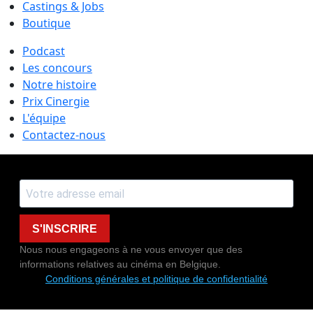
Castings & Jobs
Boutique
Podcast
Les concours
Notre histoire
Prix Cinergie
L'équipe
Contactez-nous
S'INSCRIRE
Nous nous engageons à ne vous envoyer que des
informations relatives au cinéma en Belgique.
Conditions générales et politique de confidentialité