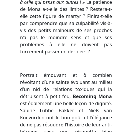
à celle qui pense aux autres ! »
La patience
de Mona a-t-elle des limites ? Restera-t-
elle cette figure de martyr ? Finira-t-elle
par comprendre que sa culpabilité vis-à-
vis des petits malheurs de ses proches
n’a pas le moindre sens et que ses
problèmes à elle ne doivent pas
forcément passer en derniers ?
Portrait émouvant et ô combien
révoltant d’une sainte évoluant au milieu
d’un nid de relations toxiques qui la
détruisent à petit feu,
Becoming Mona
est également une belle leçon de dignité.
Sabine Lubbe Bakker et Niels van
Koevorden
ont le bon goût et l’élégance
de ne pas résoudre l’histoire de leur anti-
héroïne avec une pirouette bien