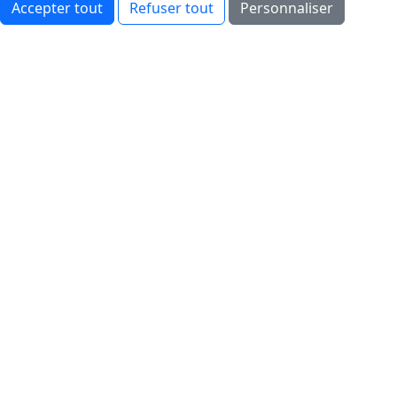
Accepter tout
Refuser tout
Personnaliser