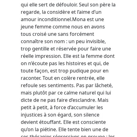
qui elle sert de défouloir. Seul son père la
regarde, la considère et l’aime d’un
amour inconditionnel.Mona est une
jeune femme comme nous en avons
tous croisé une sans forcément
connaître son nom : un peu invisible,
trop gentille et réservée pour faire une
réelle impression. Elle est la femme dont
on n’écoute pas les histoires et qui, de
toute façon, est trop pudique pour en
raconter. Tout en colère rentrée, elle
refoule ses sentiments. Pas par lâcheté,
mais plutôt par ce calme naturel qui lui
dicte de ne pas faire d’esclandre. Mais
petit à petit, à force d’accumuler les
injustices à son égard, son silence
devient étouffant. Elle est consciente
qu’on la piétine. Elle tente bien une de
ces thérapies régressives en groupe : les