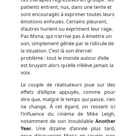
patients entrent, nus, dans une tente et
sont encouragés à exprimer toutes leurs
émotions enfouies. Certains pleurent,
d’autres hurlent ou expriment leur rage.
Pas Mona, qui n’arrive pas à émettre un
son, simplement gênée par le ridicule de
la situation. C’est là son éternel
problème : tout le monde autour d’elle
est bruyant alors qu’elle n’élève jamais la
voix.
Le couple de réalisateurs joue sur des
effets d’ellipse appuyés, comme pour
dire que, malgré le temps qui passe, rien
ne change. À cet égard, on ressent ici
l’influence du cinéma de Mike Leigh,
notamment de son inoubliable
Another
Year
. Une dizaine d’année plus tard,
nous découvrons Mona en couple avec