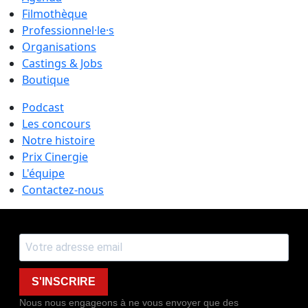
Filmothèque
Professionnel·le·s
Organisations
Castings & Jobs
Boutique
Podcast
Les concours
Notre histoire
Prix Cinergie
L'équipe
Contactez-nous
S'INSCRIRE
Nous nous engageons à ne vous envoyer que des