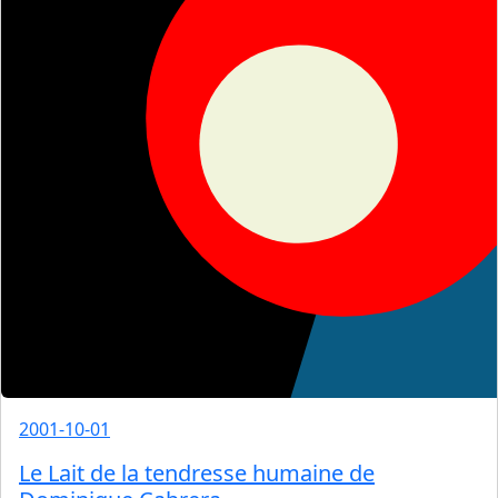
2001-10-01
Le Lait de la tendresse humaine de