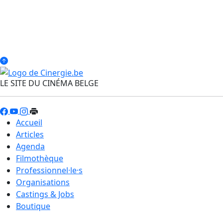
LE SITE DU CINÉMA BELGE
Accueil
Articles
Agenda
Filmothèque
Professionnel·le·s
Organisations
Castings & Jobs
Boutique