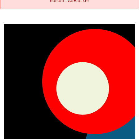
Raison : AdBlocker