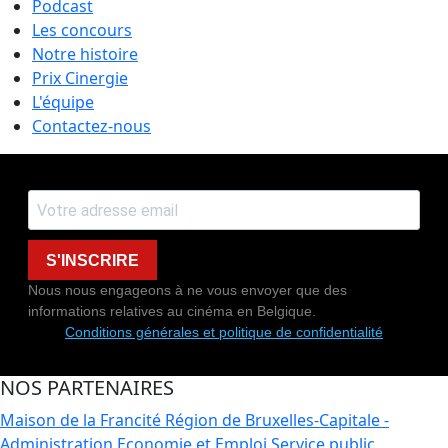
Podcast
Les concours
Notre histoire
Prix Cinergie
L'équipe
Contactez-nous
S'INSCRIRE
Nous nous engageons à ne vous envoyer que des
informations relatives au cinéma en Belgique.
Conditions générales et politique de confidentialité
NOS PARTENAIRES
Maison de la Francité
Région de Bruxelles-Capitale -
Administration Economie et Emploi
Service public