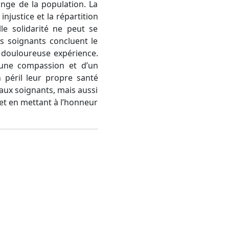
nge de la population. La
justice et la répartition
le solidarité ne peut se
s soignants concluent le
e douloureuse expérience.
d’une compassion et d’un
 péril leur propre santé
aux soignants, mais aussi
 et en mettant à l’honneur