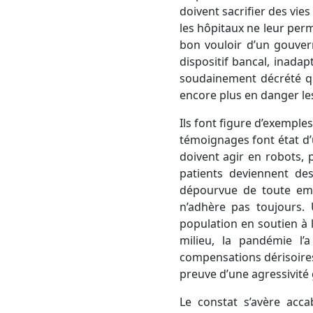
doivent sacrifier des vie
les hôpitaux ne leur perm
bon vouloir d’un gouver
dispositif bancal, inada
soudainement décrété qu
encore plus en danger le
Ils font figure d’exemple
témoignages font état
d
doivent agir en robots, 
patients deviennent des
dépourvue de toute empa
n’adhère pas toujours.
population en soutien à 
milieu, la pandémie l’
compensations dérisoire
preuve d’une agressivité
Le constat s’avère acca