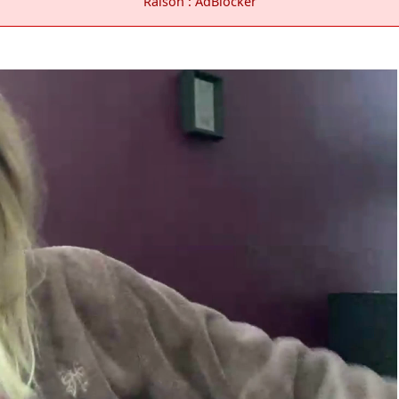
Raison : AdBlocker