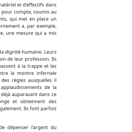
tériel et d’effectifs dans
sés pour compte, soumis au
nts, qui met en place un
vernement a, par exemple,
re, une mesure qui a mis
 la dignité humaine.
Leurs
on de leur profession. Ils
assent à la trappe et les
ntre la montre infernale
des règles auxquelles il
 applaudissements de la
t déjà auparavant dans ce
longe et obtiennent des
galement. Ils font parfois
 de dépenser l’argent du