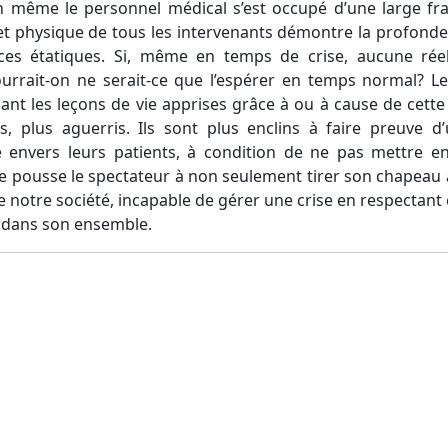
n même le personnel médical s’est occupé d’une large fra
t physique de tous les intervenants démontre la profonde in
ces étatiques. Si, même en temps de crise, aucune réel
rrait-on ne serait-ce que l’espérer en temps normal? Le
nt les leçons de vie apprises grâce à ou à cause de cett
is, plus aguerris. Ils sont plus enclins à faire preuve 
nvers leurs patients, à condition de ne pas mettre en
 pousse le spectateur à non seulement tirer son chapeau 
e notre société, incapable de gérer une crise en respectant
n dans son ensemble.