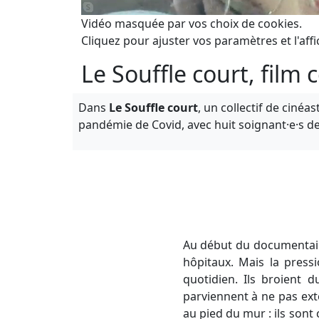
Vidéo masquée par vos choix de cookies.
Cliquez pour ajuster vos paramètres et l'affi
Le Souffle court, film c
Dans
Le Souffle court
, un collectif de ciné
pandémie de Covid, avec huit soignant·e·s de
Au début du documentair
hôpitaux. Mais la press
quotidien. Ils broient d
parviennent à ne pas ext
au pied du mur : ils sont 