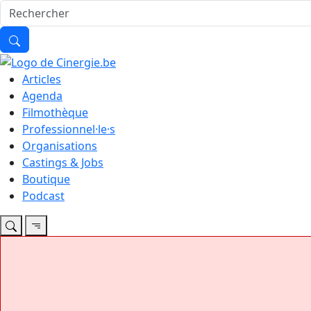
Articles
Agenda
Filmothèque
Professionnel·le·s
Organisations
Castings & Jobs
Boutique
Podcast