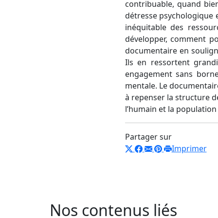
contribuable, quand bie
détresse psychologique e
inéquitable des ressour
développer, comment pou
documentaire en souligna
Ils en ressortent grand
engagement sans borne e
mentale. Le documentaire
à repenser la structure d
l’humain et la populatio
Partager sur
Imprimer
Nos contenus liés