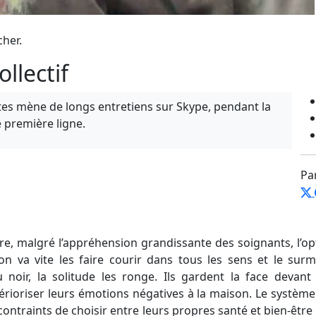
cher.
ollectif
astes mène de longs entretiens sur Skype, pendant la
 première ligne.
Pa
e, malgré l’appréhension grandissante des soignants, l’op
ion va vite les faire courir dans tous les sens et le sur
u noir, la solitude les ronge. Ils gardent la face devan
érioriser leurs émotions négatives à la maison. Le système
contraints de choisir entre leurs propres santé et bien-être e