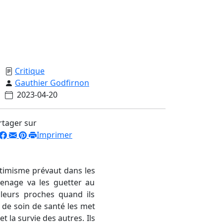
Critique
Gauthier Godfirnon
2023-04-20
rtager sur
Imprimer
timisme prévaut dans les
menage va les guetter au
t leurs proches quand ils
 de soin de santé les met
t la survie des autres. Ils