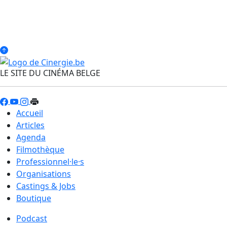
LE SITE DU CINÉMA BELGE
Accueil
Articles
Agenda
Filmothèque
Professionnel·le·s
Organisations
Castings & Jobs
Boutique
Podcast