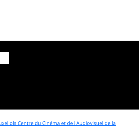
xellois
Centre du Cinéma et de l'Audiovisuel de la