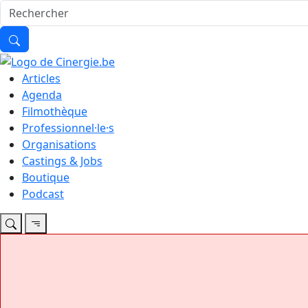
Articles
Agenda
Filmothèque
Professionnel·le·s
Organisations
Castings & Jobs
Boutique
Podcast