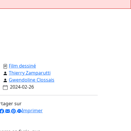
Film dessiné
Thierry Zamparutti
Gwendoline Clossais
2024-02-26
rtager sur
Imprimer