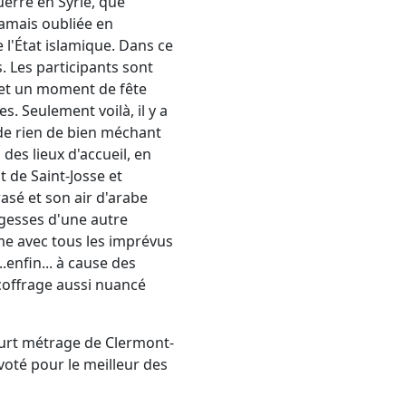
uerre en Syrie, que
jamais oubliée en
 l'État islamique. Dans ce
. Les participants sont
 et un moment de fête
. Seulement voilà, il y a
 de rien de bien méchant
es lieux d'accueil, en
t de Saint-Josse et
rasé et son air d'arabe
argesses d'une autre
ême avec tous les imprévus
.enfin... à cause des
écoffrage aussi nuancé
Court métrage de Clermont-
voté pour le meilleur des