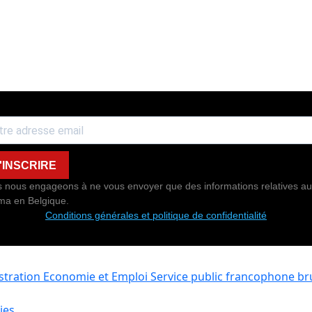
'INSCRIRE
 nous engageons à ne vous envoyer que des informations relatives au
ma en Belgique.
Conditions générales et politique de confidentialité
istration Economie et Emploi
Service public francophone bru
ies