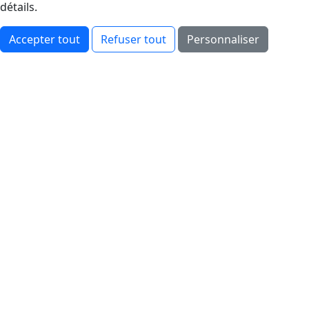
détails.
Accepter tout
Refuser tout
Personnaliser