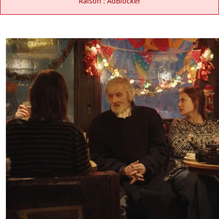
Raison : AdBlocker