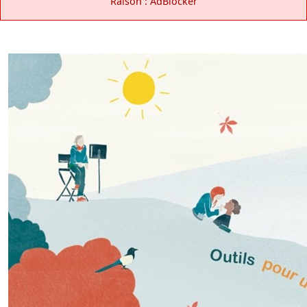
Raison : AdBlocker