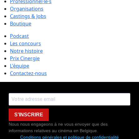
Professionnel·le·s
Organisations
Castings & Jobs
Boutique
Podcast
Les concours
Notre histoire
Prix Cinergie
L'équipe
Contactez-nous
S'INSCRIRE
Nous nous engageons à ne vous envoyer que des
informations relatives au cinéma en Belgique.
Conditions générales et politique de confidentialité