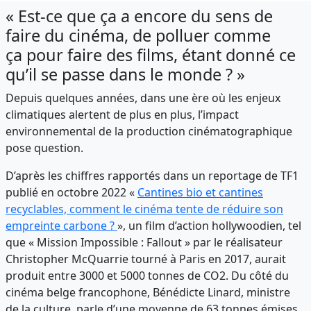
« Est-ce que ça a encore du sens de
faire du cinéma, de polluer comme
ça pour faire des films, étant donné ce
qu’il se passe dans le monde ? »
Depuis quelques années, dans une ère où les enjeux
climatiques alertent de plus en plus, l’impact
environnemental de la production cinématographique
pose question.
D’après les chiffres rapportés dans un reportage de TF1
publié en octobre 2022 «
Cantines bio et cantines
recyclables, comment le cinéma tente de réduire son
empreinte carbone ?
», un film d’action hollywoodien, tel
que « Mission Impossible : Fallout » par le réalisateur
Christopher McQuarrie tourné à Paris en 2017, aurait
produit entre 3000 et 5000 tonnes de CO2. Du côté du
cinéma belge francophone, Bénédicte Linard, ministre
de la culture, parle d’une moyenne de 63 tonnes émises