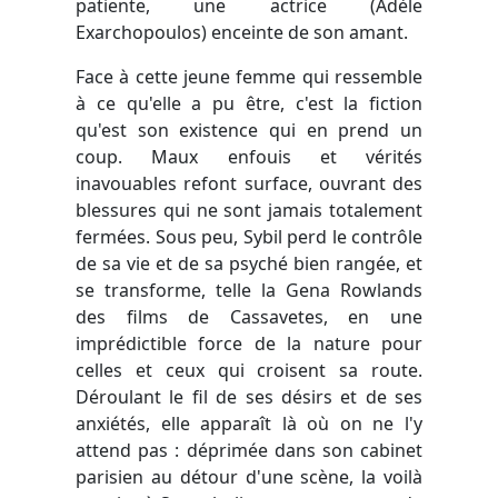
patiente, une actrice (Adèle
Exarchopoulos) enceinte de son amant.
Face à cette jeune femme qui ressemble
à ce qu'elle a pu être, c'est la fiction
qu'est son existence qui en prend un
coup. Maux enfouis et vérités
inavouables refont surface, ouvrant des
blessures qui ne sont jamais totalement
fermées. Sous peu, Sybil perd le contrôle
de sa vie et de sa psyché bien rangée, et
se transforme, telle la Gena Rowlands
des films de Cassavetes, en une
imprédictible force de la nature pour
celles et ceux qui croisent sa route.
Déroulant le fil de ses désirs et de ses
anxiétés, elle apparaît là où on ne l'y
attend pas : déprimée dans son cabinet
parisien au détour d'une scène, la voilà