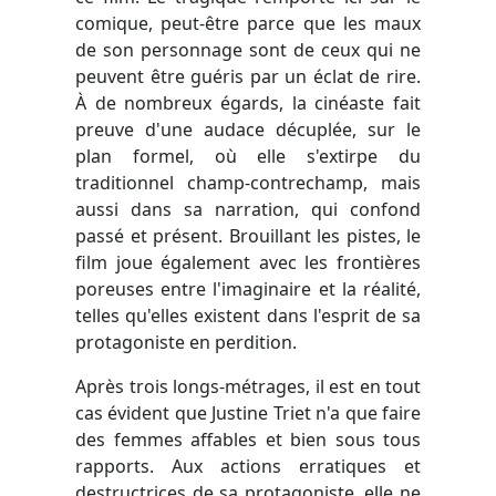
comique, peut-être parce que les maux
de son personnage sont de ceux qui ne
peuvent être guéris par un éclat de rire.
À de nombreux égards, la cinéaste fait
preuve d'une audace décuplée, sur le
plan formel, où elle s'extirpe du
traditionnel champ-contrechamp, mais
aussi dans sa narration, qui confond
passé et présent. Brouillant les pistes, le
film joue également avec les frontières
poreuses entre l'imaginaire et la réalité,
telles qu'elles existent dans l'esprit de sa
protagoniste en perdition.
Après trois longs-métrages, il est en tout
cas évident que Justine Triet n'a que faire
des femmes affables et bien sous tous
rapports. Aux actions erratiques et
destructrices de sa protagoniste, elle ne