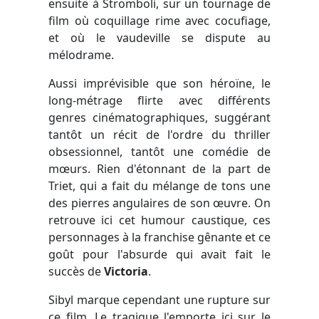
ensuite à Stromboli, sur un tournage de
film où coquillage rime avec cocufiage,
et où le vaudeville se dispute au
mélodrame.
Aussi imprévisible que son héroïne, le
long-métrage flirte avec différents
genres cinématographiques, suggérant
tantôt un récit de l'ordre du thriller
obsessionnel, tantôt une comédie de
mœurs. Rien d'étonnant de la part de
Triet, qui a fait du mélange de tons une
des pierres angulaires de son œuvre. On
retrouve ici cet humour caustique, ces
personnages à la franchise gênante et ce
goût pour l'absurde qui avait fait le
succès de
Victoria
.
Sibyl marque cependant une rupture sur
ce film. Le tragique l'emporte ici sur le