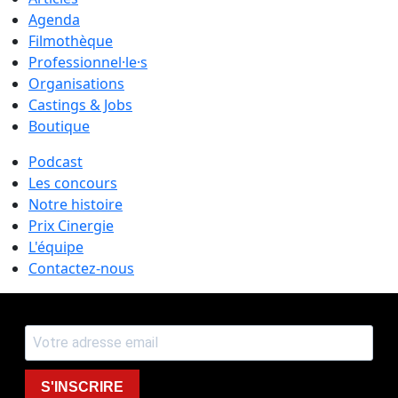
Agenda
Filmothèque
Professionnel·le·s
Organisations
Castings & Jobs
Boutique
Podcast
Les concours
Notre histoire
Prix Cinergie
L'équipe
Contactez-nous
S'INSCRIRE