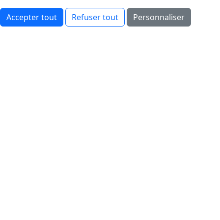
Accepter tout
Refuser tout
Personnaliser