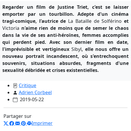
Regarder un film de Justine Triet, c'est se laisser
emporter par un tourbillon. Adepte d'un cinéma
tragi-comique, l'autrice de
La Bataille de Solférino
et
Victoria
n'aime rien de moins que de semer le chaos
dans la vie de ses anti-héroïnes, femmes accomplies
qui perdent pied. Avec son dernier film en date,
l'imprévisible et vertigineux
Sibyl
, elle nous offre un
nouveau portrait incandescent, où s'entrechoquent
souvenirs, situations absurdes, fragments d'une
sexualité débridée et crises existentielles.
Critique
Adrien Corbeel
2019-05-22
Partager sur
Imprimer