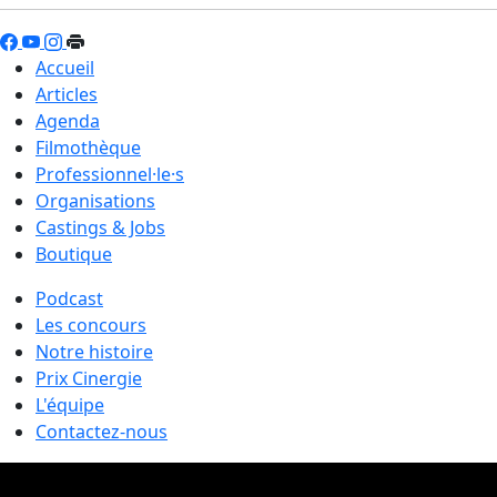
Accueil
Articles
Agenda
Filmothèque
Professionnel·le·s
Organisations
Castings & Jobs
Boutique
Podcast
Les concours
Notre histoire
Prix Cinergie
L'équipe
Contactez-nous