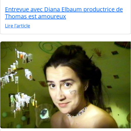
Entrevue avec Diana Elbaum productrice de
Thomas est amoureux
Lire l'article