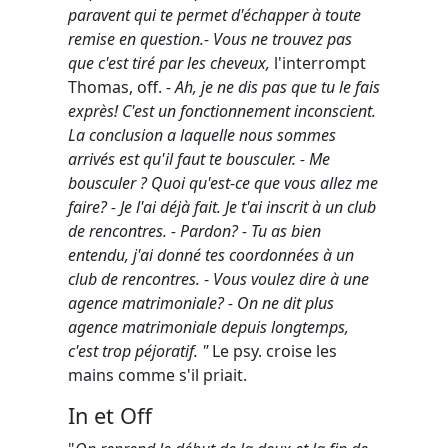
paravent qui te permet d'échapper à toute
remise en question.- Vous ne trouvez pas
que c'est tiré par les cheveux,
l'interrompt
Thomas, off.
- Ah, je ne dis pas que tu le fais
exprès! C'est un fonctionnement inconscient.
La conclusion a laquelle nous sommes
arrivés est qu'il faut te bousculer. - Me
bousculer ? Quoi qu'est-ce que vous allez me
faire? - Je l'ai déjà fait. Je t'ai inscrit à un club
de rencontres. - Pardon? - Tu as bien
entendu, j'ai donné tes coordonnées à un
club de rencontres.
-
Vous voulez dire à une
agence matrimoniale? - On ne dit plus
agence matrimoniale depuis longtemps,
c'est trop péjoratif. "
Le psy. croise les
mains comme s'il priait.
In et Off