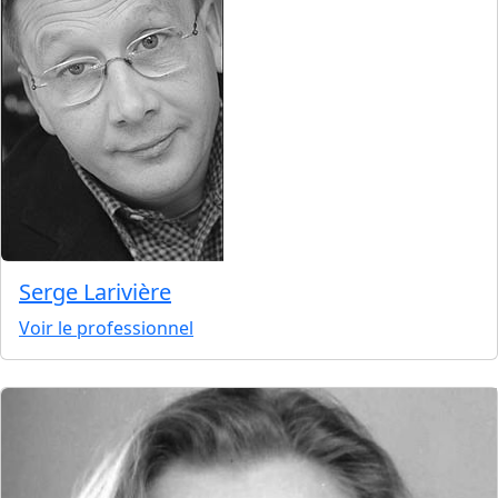
Serge Larivière
Voir le professionnel