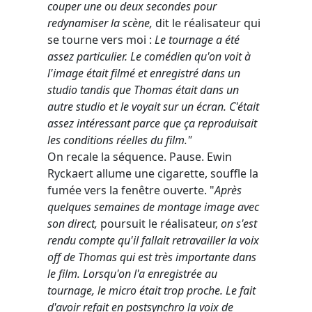
couper une ou deux secondes pour
redynamiser la scène,
dit le réalisateur qui
se tourne vers moi :
Le tournage a été
assez particulier. Le comédien qu'on voit à
l'image était filmé et enregistré dans un
studio tandis que Thomas était dans un
autre studio et le voyait sur un écran. C'était
assez intéressant parce que ça reproduisait
les conditions réelles du film."
On recale la séquence. Pause. Ewin
Ryckaert allume une cigarette, souffle la
fumée vers la fenêtre ouverte. "
Après
quelques semaines de montage image avec
son direct,
poursuit le réalisateur,
on s'est
rendu compte qu'il fallait retravailler la voix
off de Thomas qui est très importante dans
le film. Lorsqu'on l'a enregistrée au
tournage, le micro était trop proche. Le fait
d'avoir refait en postsynchro la voix de