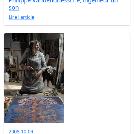
Philippe Vandendriessche, ingénieur du
son
Lire l'article
2008-10-09