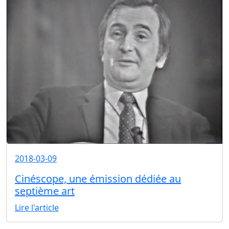
2018-03-09
Cinéscope, une émission dédiée au
septième art
Lire l'article