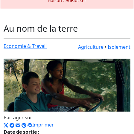
Raison : AdBlocker
Au nom de la terre
Economie & Travail
Agriculture
•
Isolement
Partager sur
Imprimer
Date de sortie :