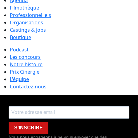
Agenda
Filmothèque
Professionnel·le·s
Organisations
Castings & Jobs
Boutique
Podcast
Les concours
Notre histoire
Prix Cinergie
L'équipe
Contactez-nous
S'INSCRIRE
Nous nous engageons à ne vous envoyer que des