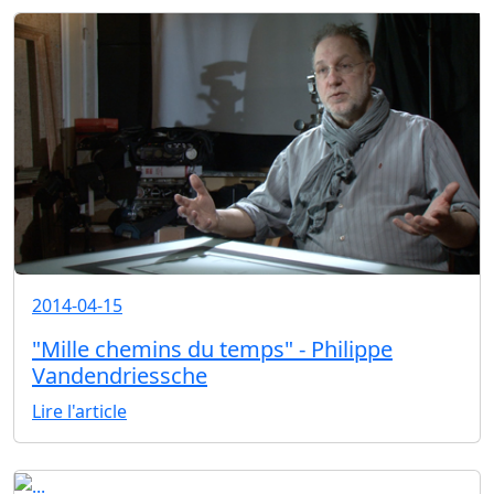
2014-04-15
"Mille chemins du temps" - Philippe
Vandendriessche
Lire l'article