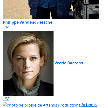
Philippe Vandendriessche
179
Veerle Baetens
158
Artemis