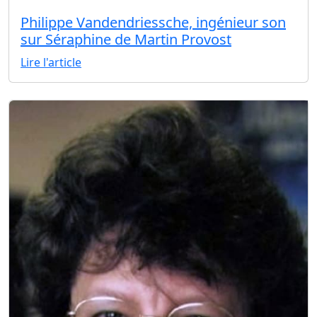
Philippe Vandendriessche, ingénieur son
sur Séraphine de Martin Provost
Lire l'article