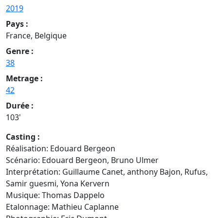
2019
Pays :
France, Belgique
Genre :
38
Metrage :
42
Durée :
103'
Casting :
Réalisation: Edouard Bergeon
Scénario: Edouard Bergeon, Bruno Ulmer
Interprétation: Guillaume Canet, anthony Bajon, Rufus,
Samir guesmi, Yona Kervern
Musique: Thomas Dappelo
Etalonnage:
Mathieu Caplanne