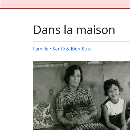
Dans la maison
Famille
•
Santé & Bien-être