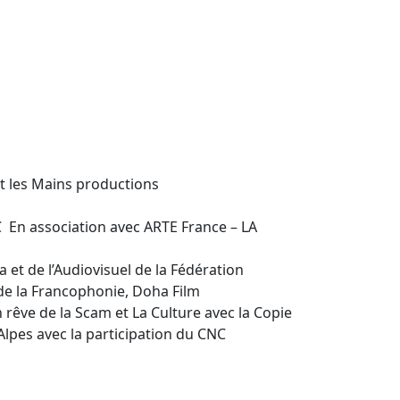
t les Mains productions
En association avec ARTE France – LA
 et de l’Audiovisuel de la Fédération
de la Francophonie, Doha Film
n rêve de la Scam et La Culture avec la Copie
lpes avec la participation du CNC