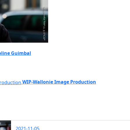
oline Guimbal
WIP-Wallonie Image Production
2021-11-05