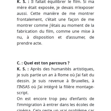
K. S. :
Il fallait équilibrer le film. Si ma
mère était exposée, je devais m’exposer
aussi. Cette manière de me montrer
frontalement, c’était une façon de me
montrer comme j'étais au moment de la
fabrication du film, comme une mise à
nu, à disposition et d’assumer, de
prendre acte.
C. : Quel est ton parcours ?
K. S. :
Après des humanités artistiques,
je suis partie un an à Rome où j’ai fait du
dessin. Je suis revenue à Bruxelles, à
l’INSAS où j’ai intégré la filière montage-
script.
On est encore trop peu d’enfants de
l’immigration à entrer dans les écoles de
cinéma.
Cela reste un vrai problème car