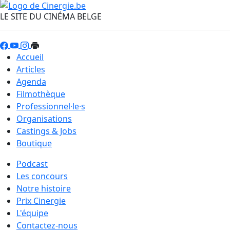
LE SITE DU CINÉMA BELGE
Accueil
Articles
Agenda
Filmothèque
Professionnel·le·s
Organisations
Castings & Jobs
Boutique
Podcast
Les concours
Notre histoire
Prix Cinergie
L'équipe
Contactez-nous