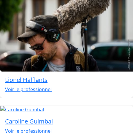
Lionel Halflants
Voir le professionnel
Caroline Guimbal
Voir le professionnel