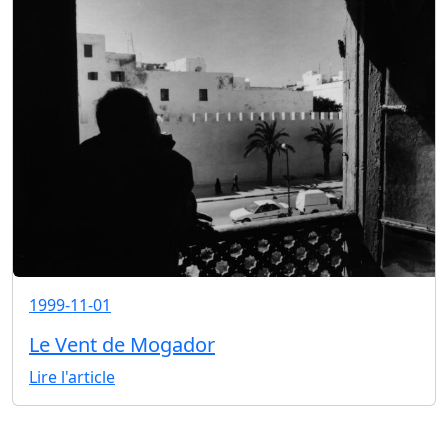
1999-11-01
Le Vent de Mogador
Lire l'article