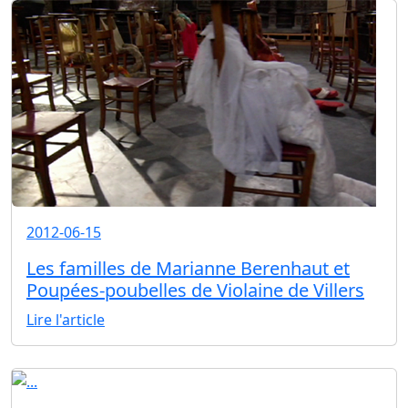
2012-06-15
Les familles de Marianne Berenhaut et
Poupées-poubelles de Violaine de Villers
Lire l'article