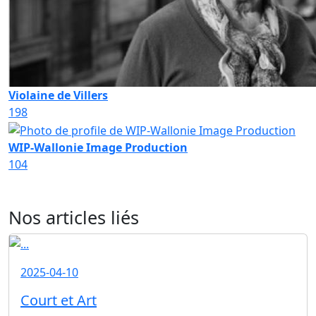
Violaine de Villers
198
WIP-Wallonie Image Production
104
Nos articles liés
2025-04-10
Court et Art