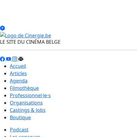
LE SITE DU CINÉMA BELGE
Accueil
Articles
Agenda
Filmothèque
Professionnel·le·s
Organisations
Castings & Jobs
Boutique
Podcast
Les concours