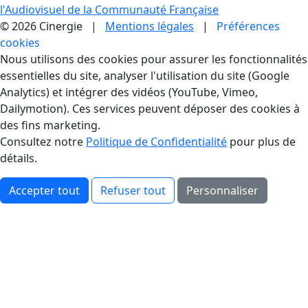
l'Audiovisuel de la Communauté Française
© 2026 Cinergie |
Mentions légales
|
Préférences
cookies
Gestion des Cookies
Nous utilisons des cookies pour assurer les fonctionnalités
essentielles du site, analyser l'utilisation du site (Google
Analytics) et intégrer des vidéos (YouTube, Vimeo,
Dailymotion). Ces services peuvent déposer des cookies à
des fins marketing.
Consultez notre
Politique de Confidentialité
pour plus de
détails.
Accepter tout
Refuser tout
Personnaliser