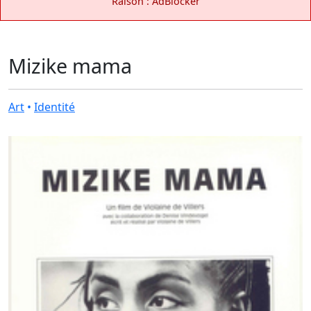
Raison : AdBlocker
Mizike mama
Art
•
Identité