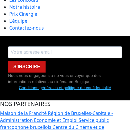
Notre histoire
Prix Cinergie
L'équipe
Contactez-nous
S'INSCRIRE
Nous nous engageons à ne vous envoyer que des
informations relatives au cinéma en Belgique.
Conditions générales et politique de confidentialité
NOS PARTENAIRES
Maison de la Francité
Région de Bruxelles-Capitale -
Administration Economie et Emploi
Service public
francophone bruxellois
Centre du Cinéma et de