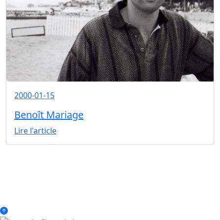
2000-01-15
Benoît Mariage
Lire l'article