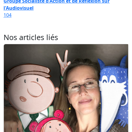
Groupe Socialiste d'Action et de Réflexion sur
l'Audiovisuel
104
Nos articles liés