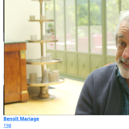
Benoît Mariage
198