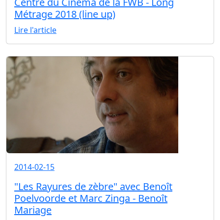
Centre du Cinéma de la FWB - Long
Métrage 2018 (line up)
Lire l'article
2014-02-15
"Les Rayures de zèbre" avec Benoît
Poelvoorde et Marc Zinga - Benoît
Mariage