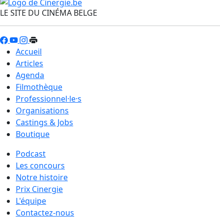
LE SITE DU CINÉMA BELGE
Accueil
Articles
Agenda
Filmothèque
Professionnel·le·s
Organisations
Castings & Jobs
Boutique
Podcast
Les concours
Notre histoire
Prix Cinergie
L'équipe
Contactez-nous