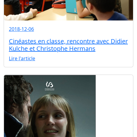
2018-12-06
Cinéastes en classe, rencontre avec Didier
Kulche et Christophe Hermans
Lire l'article