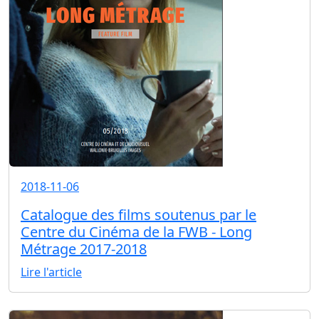
2018-11-06
Catalogue des films soutenus par le
Centre du Cinéma de la FWB - Long
Métrage 2017-2018
Lire l'article