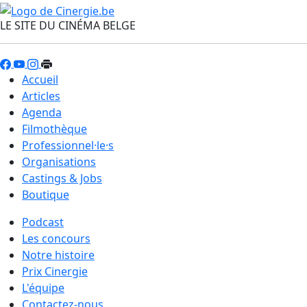
LE SITE DU CINÉMA BELGE
Accueil
Articles
Agenda
Filmothèque
Professionnel·le·s
Organisations
Castings & Jobs
Boutique
Podcast
Les concours
Notre histoire
Prix Cinergie
L'équipe
Contactez-nous