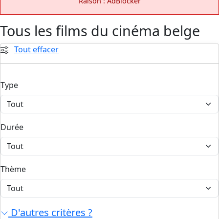
Raison : AdBlocker
Tous les films du cinéma belge
Tout effacer
Type
Durée
Thème
D'autres critères ?