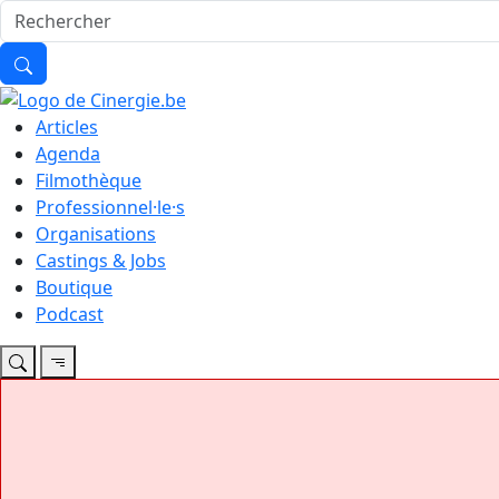
Articles
Agenda
Filmothèque
Professionnel·le·s
Organisations
Castings & Jobs
Boutique
Podcast