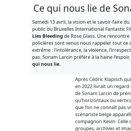
Ce qui nous lie de So
Samedi 13 avril, la vision et le savoir-faire du
public du Bruxelles International Fantastic Fil
Lies Bleeding
de Rose Glass. Une rencontre
policières sont venus nous rappeler tout ce
extrême : l’intolérance, la violence, l’irresp
pas, Sonam Larcin préfère à la haine l’espoir
qui nous lie
.
Après Cédric Klapisch qui 
en 2022 livrait un regard
de Sonam Larcin de pré
qu’horizontaux ou verticau
que l’on ne connaît pas v
scénariste belge apparaî
compagnon Kevin. Celle d’
groupes, archives et ima