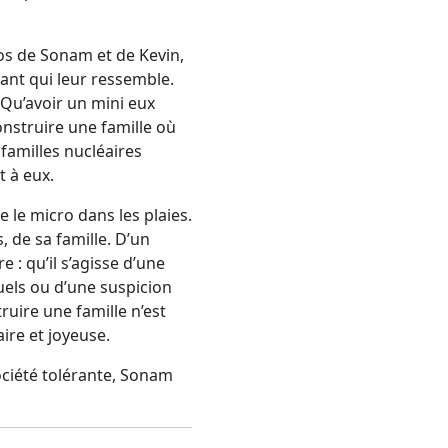
tos de Sonam et de Kevin,
ant qui leur ressemble.
 Qu’avoir un mini eux
nstruire une famille où
familles nucléaires
t à eux.
e le micro dans les plaies.
, de sa famille. D’un
 : qu’il s’agisse d’une
uels ou d’une suspicion
uire une famille n’est
aire et joyeuse.
société tolérante, Sonam