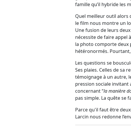
famille qu’il hybride le
Quel meilleur outil alors
le film nous montre un lo
Une fusion de leurs deux 
nécessite de faire appel
la photo comporte deux p
hétéronormés. Pourtant, au
Les questions se bousculen
Ses plaies. Celles de sa r
témoignage à un autre, les
pression sociale invitant 
concernant “
la manière do
pas simple. La quête se f
Parce qu'il faut être deu
Larcin nous redonne l’env