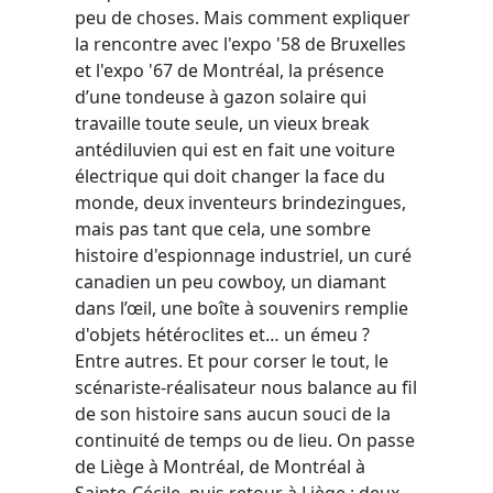
peu de choses. Mais comment expliquer
la rencontre avec l'expo '58 de Bruxelles
et l'expo '67 de Montréal, la présence
d’une tondeuse à gazon solaire qui
travaille toute seule, un vieux break
antédiluvien qui est en fait une voiture
électrique qui doit changer la face du
monde, deux inventeurs brindezingues,
mais pas tant que cela, une sombre
histoire d'espionnage industriel, un curé
canadien un peu cowboy, un diamant
dans l’œil, une boîte à souvenirs remplie
d'objets hétéroclites et… un émeu ?
Entre autres. Et pour corser le tout, le
scénariste-réalisateur nous balance au fil
de son histoire sans aucun souci de la
continuité de temps ou de lieu. On passe
de Liège à Montréal, de Montréal à
Sainte-Cécile, puis retour à Liège : deux