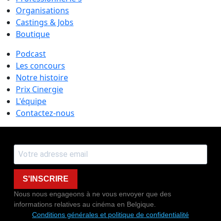
Organisations
Castings & Jobs
Boutique
Podcast
Les concours
Notre histoire
Prix Cinergie
L'équipe
Contactez-nous
S'INSCRIRE
Nous nous engageons à ne vous envoyer que des
informations relatives au cinéma en Belgique.
Conditions générales et politique de confidentialité