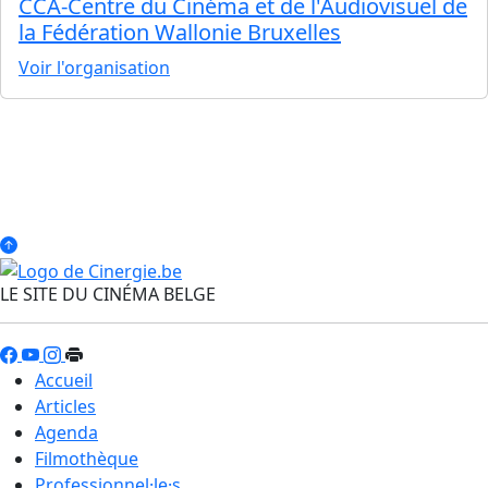
CCA-Centre du Cinéma et de l'Audiovisuel de
la Fédération Wallonie Bruxelles
Voir l'organisation
LE SITE DU CINÉMA BELGE
Accueil
Articles
Agenda
Filmothèque
Professionnel·le·s