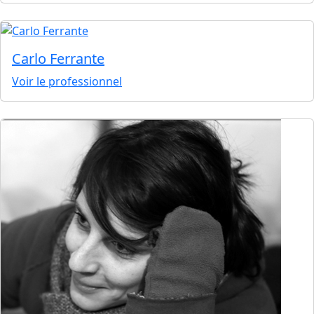
Carlo Ferrante
Voir le professionnel