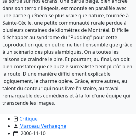
sa sortie sur nos écrans. Une partie belge, bien ancrée
dans son terroir liégeois, est montée en parallèle avec
une partie québécoise plus vraie que nature, tournée à
Sainte-Cécile, une petite communauté rurale perdue à
plusieurs centaines de kilomètres de Montréal. Difficile
d'échapper au syndrome du "Pudding" pour cette
coproduction qui, en outre, ne tient ensemble que grâce
à un scénario des plus alambiqués. On a toutes les
raisons de craindre le pire. Et pourtant, au final, on doit
bien constater que ce puzzle surréaliste tient plutôt bien
la route. D'une manière difficilement explicable
logiquement, le charme opère. Grâce, entre autres, au
talent du conteur qui nous livre l'histoire, au travail
remarquable des comédiens et à la foi d'une équipe qui
transcende les images.
Critique
Marceau Verhaeghe
2006-11-10