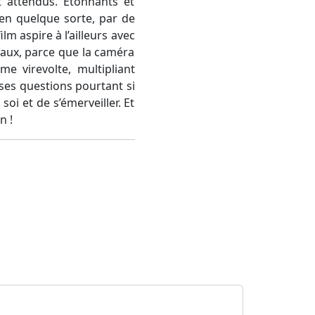
t attendus. Étonnants et
en quelque sorte, par de
lm aspire à l’ailleurs avec
eaux, parce que la caméra
e virevolte, multipliant
 ses questions pourtant si
oi et de s’émerveiller. Et
n !