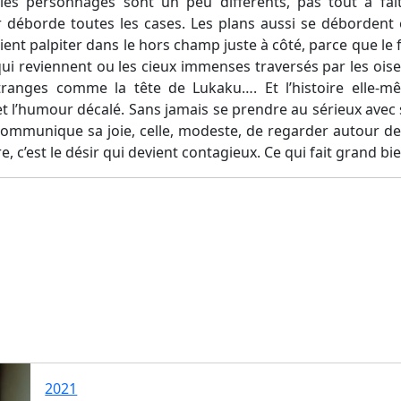
 les personnages sont un peu différents, pas tout à fai
r déborde toutes les cases. Les plans aussi se débordent 
oient palpiter dans le hors champ juste à côté, parce que le fi
ui reviennent ou les cieux immenses traversés par les ois
ranges comme la tête de Lukaku…. Et l’histoire elle-mêm
 et l’humour décalé. Sans jamais se prendre au sérieux avec
ommunique sa joie, celle, modeste, de regarder autour de s
e, c’est le désir qui devient contagieux. Ce qui fait grand bie
2021