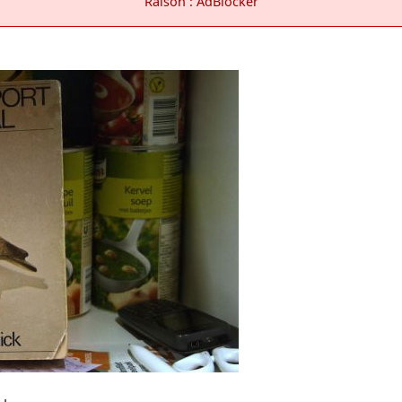
Raison : AdBlocker