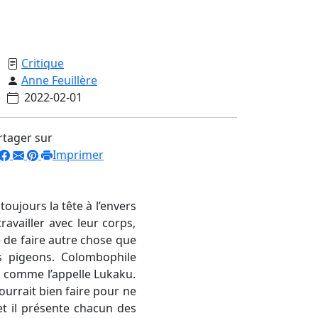
Critique
Anne Feuillère
2022-02-01
rtager sur
Imprimer
toujours la tête à l’envers
ravailler avec leur corps,
ve de faire autre chose que
es pigeons. Colombophile
", comme l’appelle Lukaku.
pourrait bien faire pour ne
et il présente chacun des