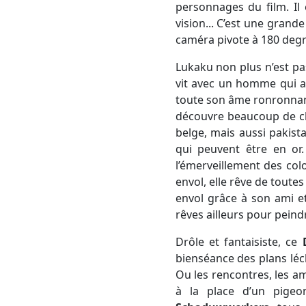
personnages du film. Il 
vision... C’est une grand
caméra pivote à 180 degr
Lukaku non plus n’est pas
vit avec un homme qui a t
toute son âme ronronnant
découvre beaucoup de 
belge, mais aussi pakis
qui peuvent être en or.
l’émerveillement des col
envol, elle rêve de toute
envol grâce à son ami et
rêves ailleurs pour peind
Drôle et fantaisiste, ce
bienséance des plans léc
Ou les rencontres, les am
à la place d’un pigeo