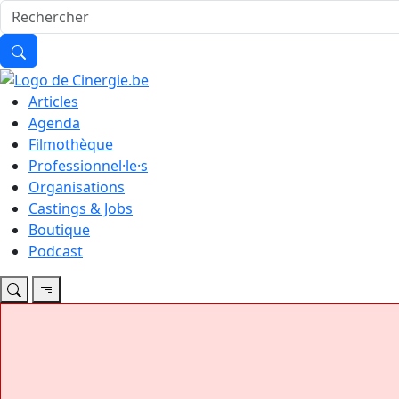
Articles
Agenda
Filmothèque
Professionnel·le·s
Organisations
Castings & Jobs
Boutique
Podcast