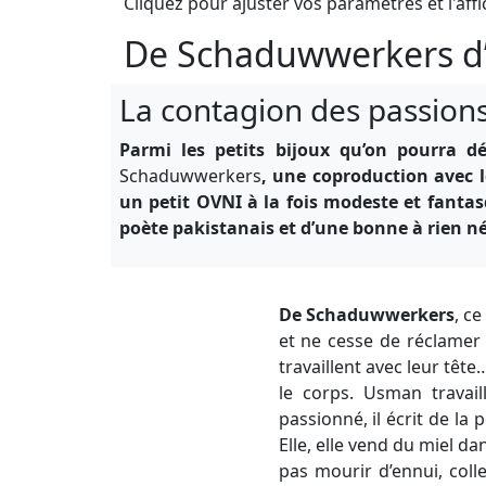
Cliquez pour ajuster vos paramètres et l'affi
De Schaduwwerkers d
La contagion des passion
Parmi les petits bijoux qu’on pourra d
Schaduwwerkers
, une coproduction avec le
un petit OVNI à la fois modeste et fantas
poète pakistanais et d’une bonne à rien né
De Schaduwwerkers
, ce
et ne cesse de réclamer d
travaillent avec leur tête
le corps. Usman travail
passionné, il écrit de la
Elle, elle vend du miel da
pas mourir d’ennui, coll