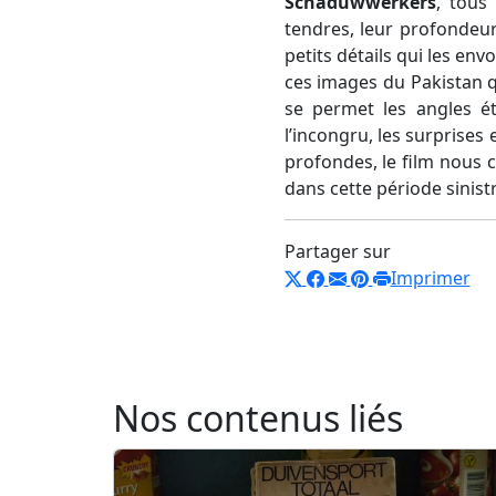
Schaduwwerkers
, tous
tendres, leur profondeu
petits détails qui les env
ces images du Pakistan q
se permet les angles ét
l’incongru, les surprises
profondes, le film nous c
dans cette période sinistr
Partager sur
Imprimer
Nos contenus liés