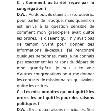
C. : Comment as-tu été reçue par la
congrégation ?
D.W. :
Au début, ils étaient assez ouverts,
pour parler de l'époque, mais quand on
est arrivé à la question sensible de
comment mon grand-père avait quitté
les ordres, ils disaient qu'il n'y avait pas
de témoin vivant pour donner des
informations là-dessus. J'ai rencontré
quelques personnes, mais je ne connais
pas exactement les raisons du départ de
mon grand-père. Je suis allée voir
d'autres congrégations pour me donner
les contacts de missionnaires qui avaient
quitté les ordres.
C. : Les missionnaires qui ont quitté les
ordres les ont quittés pour des raisons
politiques ?
D.W. :
Il y a deux raisons principales. Soit