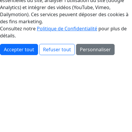
essentielles du site, analyser l'utilisation du site (Google
Analytics) et intégrer des vidéos (YouTube, Vimeo,
Dailymotion). Ces services peuvent déposer des cookies à
des fins marketing.
Consultez notre
Politique de Confidentialité
pour plus de
détails.
Accepter tout
Refuser tout
Personnaliser