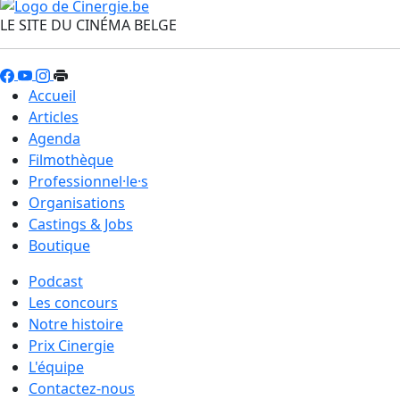
LE SITE DU CINÉMA BELGE
Accueil
Articles
Agenda
Filmothèque
Professionnel·le·s
Organisations
Castings & Jobs
Boutique
Podcast
Les concours
Notre histoire
Prix Cinergie
L'équipe
Contactez-nous