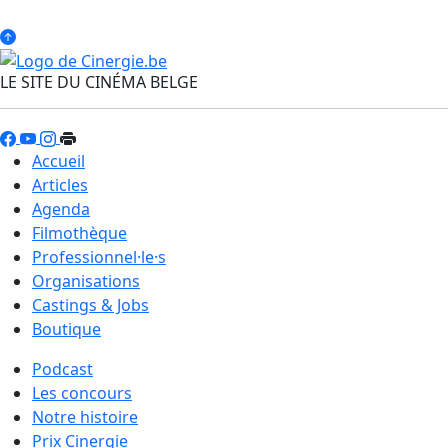
LE SITE DU CINÉMA BELGE
Accueil
Articles
Agenda
Filmothèque
Professionnel·le·s
Organisations
Castings & Jobs
Boutique
Podcast
Les concours
Notre histoire
Prix Cinergie