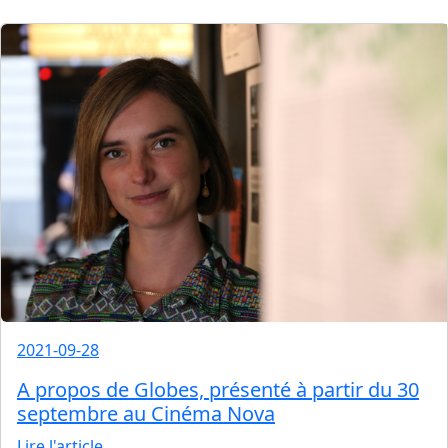
2021-09-28
A propos de Globes, présenté à partir du 30
septembre au Cinéma Nova
Lire l'article