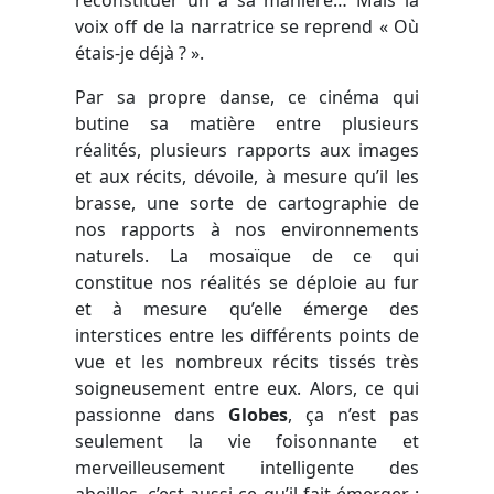
voix off de la narratrice se reprend « Où
étais-je déjà ? ».
Par sa propre danse, ce cinéma qui
butine sa matière entre plusieurs
réalités, plusieurs rapports aux images
et aux récits, dévoile, à mesure qu’il les
brasse, une sorte de cartographie de
nos rapports à nos environnements
naturels. La mosaïque de ce qui
constitue nos réalités se déploie au fur
et à mesure qu’elle émerge des
interstices entre les différents points de
vue et les nombreux récits tissés très
soigneusement entre eux. Alors, ce qui
passionne dans
Globes
, ça n’est pas
seulement la vie foisonnante et
merveilleusement intelligente des
abeilles, c’est aussi ce qu’il fait émerger :