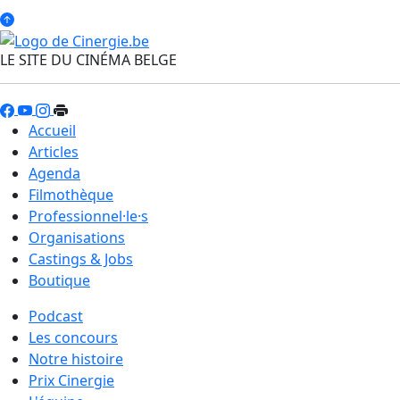
LE SITE DU CINÉMA BELGE
Accueil
Articles
Agenda
Filmothèque
Professionnel·le·s
Organisations
Castings & Jobs
Boutique
Podcast
Les concours
Notre histoire
Prix Cinergie