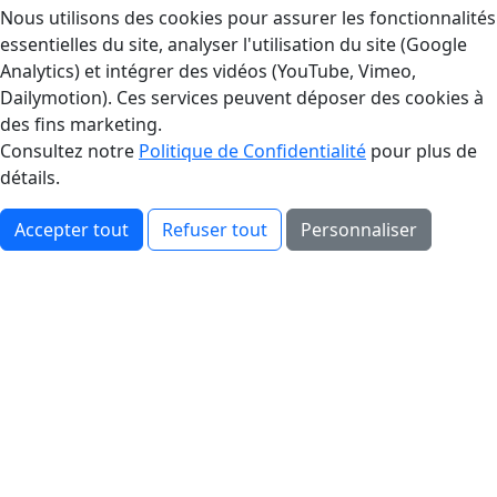
Gestion des Cookies
Nous utilisons des cookies pour assurer les fonctionnalités
essentielles du site, analyser l'utilisation du site (Google
Analytics) et intégrer des vidéos (YouTube, Vimeo,
Dailymotion). Ces services peuvent déposer des cookies à
des fins marketing.
Consultez notre
Politique de Confidentialité
pour plus de
détails.
Accepter tout
Refuser tout
Personnaliser