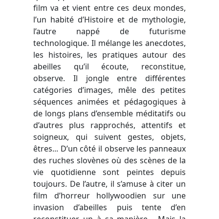
film va et vient entre ces deux mondes,
l’un habité d’Histoire et de mythologie,
l’autre nappé de futurisme
technologique. Il mélange les anecdotes,
les histoires, les pratiques autour des
abeilles qu’il écoute, reconstitue,
observe. Il jongle entre différentes
catégories d’images, mêle des petites
séquences animées et pédagogiques à
de longs plans d’ensemble méditatifs ou
d’autres plus rapprochés, attentifs et
soigneux, qui suivent gestes, objets,
êtres... D’un côté il observe les panneaux
des ruches slovènes où des scènes de la
vie quotidienne sont peintes depuis
toujours. De l’autre, il s’amuse à citer un
film d’horreur hollywoodien sur une
invasion d’abeilles puis tente d’en
reconstituer un à sa manière… Mais la