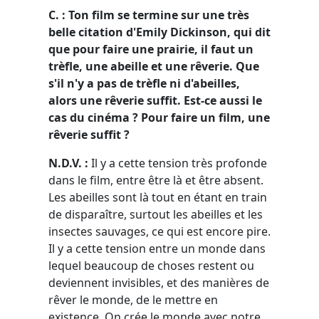
C. : Ton film se termine sur une très
belle citation d'Emily Dickinson, qui dit
que pour faire une prairie, il faut un
trèfle, une abeille et une rêverie. Que
s'il n'y a pas de trèfle ni d'abeilles,
alors une rêverie suffit. Est-ce aussi le
cas du cinéma ? Pour faire un film, une
rêverie suffit ?
N.D.V. :
Il y a cette tension très profonde
dans le film, entre être là et être absent.
Les abeilles sont là tout en étant en train
de disparaître, surtout les abeilles et les
insectes sauvages, ce qui est encore pire.
Il y a cette tension entre un monde dans
lequel beaucoup de choses restent ou
deviennent invisibles, et des manières de
rêver le monde, de le mettre en
existence. On crée le monde avec notre