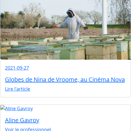
2021-09-27
Globes de Nina de Vroome, au Cinéma Nova
Lire l'article
Aline Gavroy
Voir le professionnel