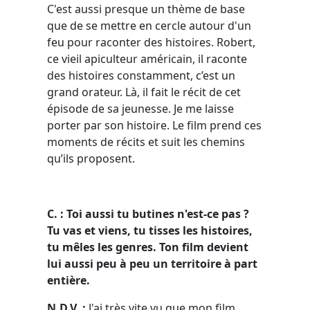
C'est aussi presque un thème de base
que de se mettre en cercle autour d'un
feu pour raconter des histoires. Robert,
ce vieil apiculteur américain, il raconte
des histoires constamment, c’est un
grand orateur. Là, il fait le récit de cet
épisode de sa jeunesse. Je me laisse
porter par son histoire. Le film prend ces
moments de récits et suit les chemins
qu’ils proposent.
C. : Toi aussi tu butines n'est-ce pas ?
Tu vas et viens, tu tisses les histoires,
tu mêles les genres. Ton film devient
lui aussi peu à peu un territoire à part
entière.
N.D.V. :
J'ai très vite vu que mon film