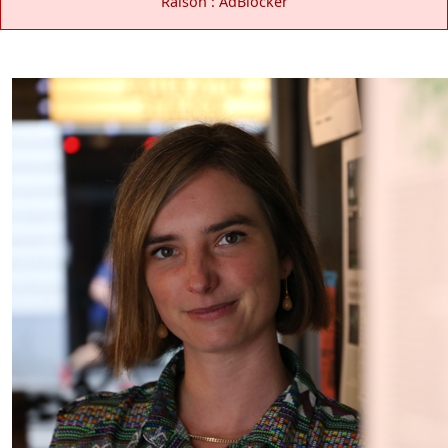
Raison : AdBlocker