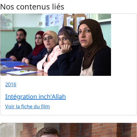
Nos contenus liés
2016
Intégration inch'Allah
Voir la fiche du film