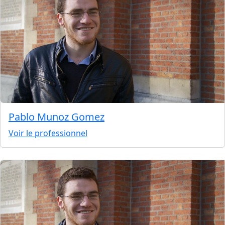
Pablo Munoz Gomez
Voir le professionnel