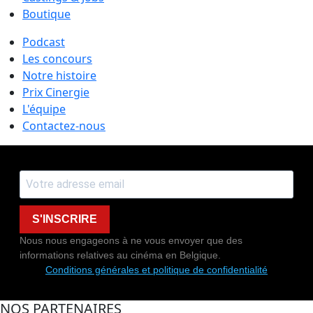
Boutique
Podcast
Les concours
Notre histoire
Prix Cinergie
L'équipe
Contactez-nous
S'INSCRIRE
Nous nous engageons à ne vous envoyer que des
informations relatives au cinéma en Belgique.
Conditions générales et politique de confidentialité
NOS PARTENAIRES