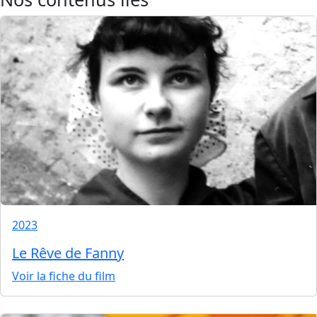
2023
Le Rêve de Fanny
Voir la fiche du film