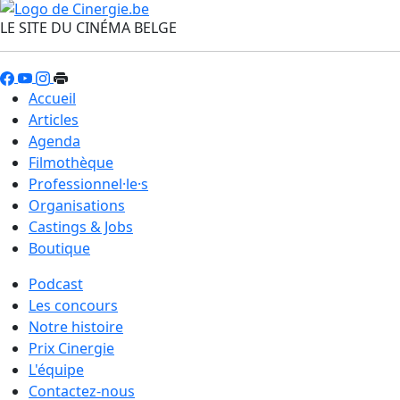
LE SITE DU CINÉMA BELGE
Accueil
Articles
Agenda
Filmothèque
Professionnel·le·s
Organisations
Castings & Jobs
Boutique
Podcast
Les concours
Notre histoire
Prix Cinergie
L'équipe
Contactez-nous