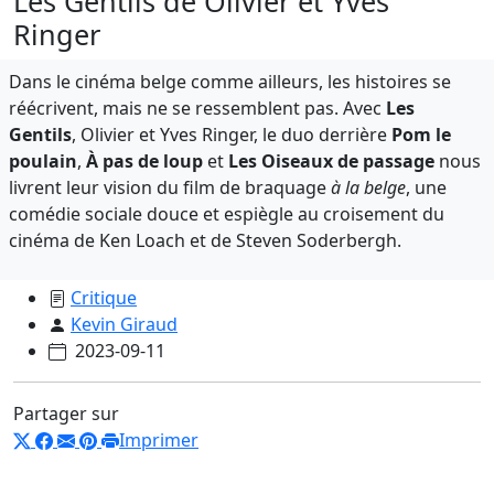
Les Gentils de Olivier et Yves
Ringer
Dans le cinéma belge comme ailleurs, les histoires se
réécrivent, mais ne se ressemblent pas. Avec
Les
Gentils
, Olivier et Yves Ringer, le duo derrière
Pom le
poulain
,
À pas de loup
et
Les Oiseaux de passage
nous
livrent leur vision du film de braquage
à la belge
, une
comédie sociale douce et espiègle au croisement du
cinéma de Ken Loach et de Steven Soderbergh.
Critique
Kevin Giraud
2023-09-11
Partager sur
Imprimer