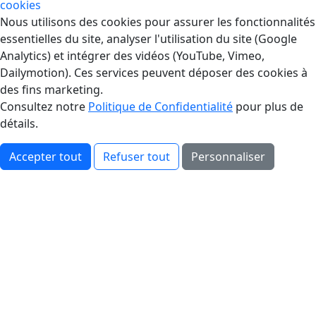
cookies
Gestion des Cookies
Nous utilisons des cookies pour assurer les fonctionnalités
essentielles du site, analyser l'utilisation du site (Google
Analytics) et intégrer des vidéos (YouTube, Vimeo,
Dailymotion). Ces services peuvent déposer des cookies à
des fins marketing.
Consultez notre
Politique de Confidentialité
pour plus de
détails.
Accepter tout
Refuser tout
Personnaliser