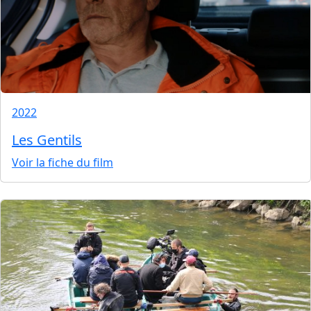
2022
Les Gentils
Voir la fiche du film