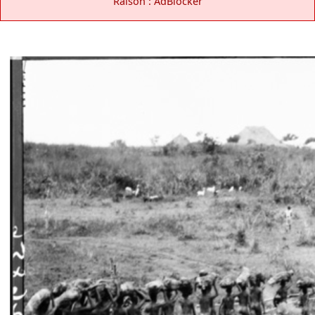
Raison : AdBlocker