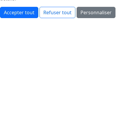
Accepter tout
Refuser tout
Personnaliser