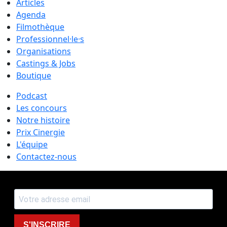
Articles
Agenda
Filmothèque
Professionnel·le·s
Organisations
Castings & Jobs
Boutique
Podcast
Les concours
Notre histoire
Prix Cinergie
L'équipe
Contactez-nous
S'INSCRIRE