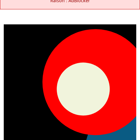
Raison : AdBlocker