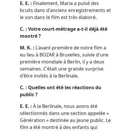
E. E. :
Finalement, Maria a puisé des
bruits dans d'anciens enregistrements et
le son dans le film est très élaboré.
C. : Votre court-métrage a-t-il déjà été
montré ?
M. K. :
L'avant-première de notre film a
eu lieu à BOZAR à Bruxelles, suivie d'une
première mondiale à Berlin, il y a deux
semaines. C'était une grande surprise
d'être invités à la Berlinale.
C. : Quelles ont été les réactions du
public ?
E. E. :
À la Berlinale, nous avons été
sélectionnés dans une section appelée «
Génération » destinée au jeune public. Le
film a été montré à des enfants qui