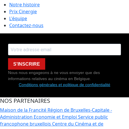
Notre histoire
Prix Cinergie
L'équipe
Contactez-nous
S'INSCRIRE
Nous nous engageons à ne vous envoyer que des
informations relatives au cinéma en Belgique.
Conditions générales et politique de confidentialité
NOS PARTENAIRES
Maison de la Francité
Région de Bruxelles-Capitale -
Administration Economie et Emploi
Service public
francophone bruxellois
Centre du Cinéma et de