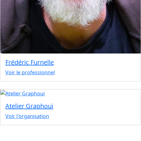
Frédéric Furnelle
Voir le professionnel
Atelier Graphoui
Voir l'organisation