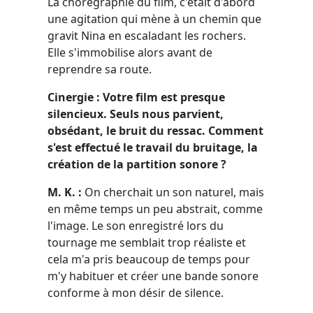
La chorégraphie du film, c'était d'abord
une agitation qui mène à un chemin que
gravit Nina en escaladant les rochers.
Elle s'immobilise alors avant de
reprendre sa route.
Cinergie : Votre film est presque
silencieux. Seuls nous parvient,
obsédant, le bruit du ressac. Comment
s'est effectué le travail du bruitage, la
création de la partition sonore ?
M. K. :
On cherchait un son naturel, mais
en même temps un peu abstrait, comme
l'image. Le son enregistré lors du
tournage me semblait trop réaliste et
cela m'a pris beaucoup de temps pour
m'y habituer et créer une bande sonore
conforme à mon désir de silence.