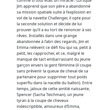
comme si tout était un miracle ! Lorsque
Jim apprend que son père a abandonné
sa mission spatiale suite à l’explosion en
vol de la navette Challenger, il opte pour
la seconde solution et décide de lui
prouver qu’il a eu tort de renoncer à ses
rêves. Installés dans une grange
abandonnée à l’abri des regards, Jim et
Emma relèvent ce défi fou qui va, petit à
petit, les rapprocher, et ce, malgré le
manque de tact embarrassant du jeune
garçon envers la gent féminine (il coupe
sans prévenir la queue de cheval de sa
partenaire pour supprimer tout poids
superflu dans la nacelle du ballon). Entre
temps, jaloux de cette amitié naissante,
Spencer (Sacha Teichman), un jeune
tyran à la coupe de cheveux
indescriptible, amoureux d’Emma,