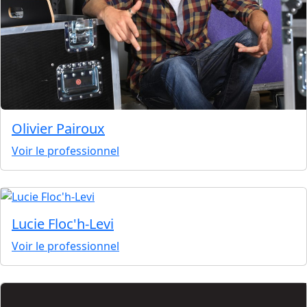
Olivier Pairoux
Voir le professionnel
Lucie Floc'h-Levi
Voir le professionnel