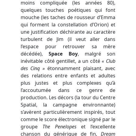
moins compliquée (les années 80),
quelques touches poétiques qui font
mouche (les taches de rousseur d’Emma
qui forment la constellation d’Orion) et
une justification déchirante au caractère
turbulent de Jim (il veut aller dans
l’espace pour retrouver sa mère
décédée),
Space Boy
, malgré son
inévitable côté gentillet, a un côté
« Club
des Cinq »
étonnamment plaisant, avec
des relations entre enfants et adultes
plus justes et plus complexes qu’à
l’accoutumée dans ce genre de
production. Les décors (la tour du Centre
Spatial, la campagne environnante)
s’avèrent particulièrement inspirés, tout
comme le score électronique signé par le
groupe
The Penelopes
et l’excellente
chanson du générique de fin,
Dream