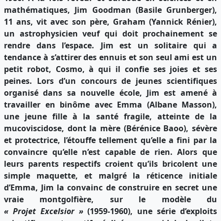
mathématiques, Jim Goodman (Basile Grunberger),
11 ans, vit avec son père, Graham (Yannick Rénier),
un astrophysicien veuf qui doit prochainement se
rendre dans l’espace. Jim est un solitaire qui a
tendance à s’attirer des ennuis et son seul ami est un
petit robot, Cosmo, à qui il confie ses joies et ses
peines. Lors d’un concours de jeunes scientifiques
organisé dans sa nouvelle école, Jim est amené à
travailler en binôme avec Emma (Albane Masson),
une jeune fille à la santé fragile, atteinte de la
mucoviscidose, dont la mère (Bérénice Baoo), sévère
et protectrice, l’étouffe tellement qu’elle a fini par la
convaincre qu’elle n’est capable de rien. Alors que
leurs parents respectifs croient qu’ils bricolent une
simple maquette, et malgré la réticence initiale
d’Emma, Jim la convainc de construire en secret une
vraie montgolfière, sur le modèle du
« Projet Excelsior »
(1959-1960), une série d’exploits