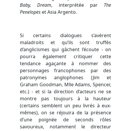
Baby, Dream
, interprétée par
The
Penelopes
et Asia Argento.
Si certains dialogues s’avèrent
maladroits et qu’ils sont truffés
d’anglicismes qui gâchent l’écoute - on
pourra également critiquer cette
tendance agaçante à nommer des
personnages francophones par des
patronymes anglophones (Jim et
Graham Goodman, Mlle Adams, Spencer,
etc.) - et si la direction d’acteurs ne se
montre pas toujours à la hauteur
(certains semblent un peu livrés à eux-
mêmes), on se réjouira de la présence
d’une poignée de seconds rôles
savoureux, notamment le directeur