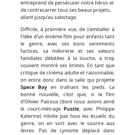
entreprend de persécuter notre héros et
de contrecarrer tous ses beaux projets,
allant jusqu’au sabotage.
Difficile, à première vue, de s’emballer à
l’idée d’un énième film pour enfants tant
le genre, avec ses bons sentiments
factices, sa mièvrerie et ses valeurs
familiales débitées à la louche, a trop
souvent montré ses limites. En tant que
critique de cinéma adulte et raisonnable,
on entre donc dans la salle qui projette
Space Boy
en traînant les pieds. La
bonne nouvelle, c’est que, si le film
d’Olivier Pairoux (dont nous avions aimé
le court-métrage
Puzzle
, avec Philippe
Katerine) n’évite pas tous les écueils du
genre, on en sort avec le sourire aux
lèvres. Pas de cynisme déplacé dans