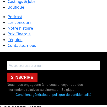
Castings & Jobs
Boutique
Podcast
Les concours
Notre histoire
Prix Cinergie
L'équipe
Contactez-nous
S'INSCRIRE
Nous nous engageons à ne vous envoyer que des
informations relatives au cinéma en Belgique.
Conditions générales et politique de confidentialité