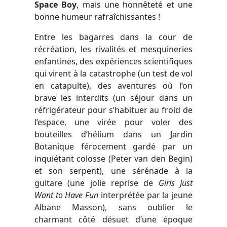
Space Boy
, mais une honnêteté et une
bonne humeur rafraîchissantes !
Entre les bagarres dans la cour de
récréation, les rivalités et mesquineries
enfantines, des expériences scientifiques
qui virent à la catastrophe (un test de vol
en catapulte), des aventures où l’on
brave les interdits (un séjour dans un
réfrigérateur pour s’habituer au froid de
l’espace, une virée pour voler des
bouteilles d’hélium dans un Jardin
Botanique férocement gardé par un
inquiétant colosse (Peter van den Begin)
et son serpent), une sérénade à la
guitare (une jolie reprise de
Girls Just
Want to Have Fun
interprétée par la jeune
Albane Masson), sans oublier le
charmant côté désuet d’une époque