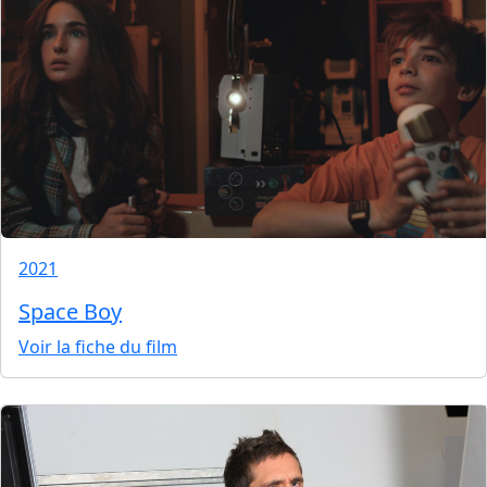
2021
Space Boy
Voir la fiche du film