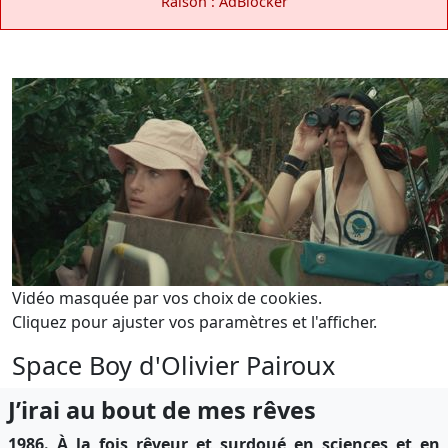
Raison : AdBlocker
Vidéo masquée par vos choix de cookies.
Cliquez pour ajuster vos paramètres et l'afficher.
Space Boy d'Olivier Pairoux
J’irai au bout de mes rêves
1986.
À
la fois rêveur et surdoué en sciences et en