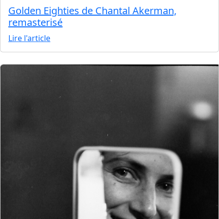
Golden Eighties de Chantal Akerman,
remasterisé
Lire l'article