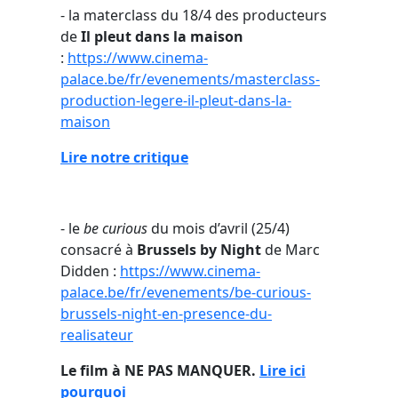
- la materclass du 18/4 des producteurs
de
Il pleut dans la maison
:
https://www.cinema-
palace.be/fr/evenements/masterclass-
production-legere-il-pleut-dans-la-
maison
Lire notre critique
- le
be curious
du mois d’avril (25/4)
consacré à
Brussels by Night
de Marc
Didden :
https://www.cinema-
palace.be/fr/evenements/be-curious-
brussels-night-en-presence-du-
realisateur
Le film à NE PAS MANQUER.
Lire ici
pourquoi