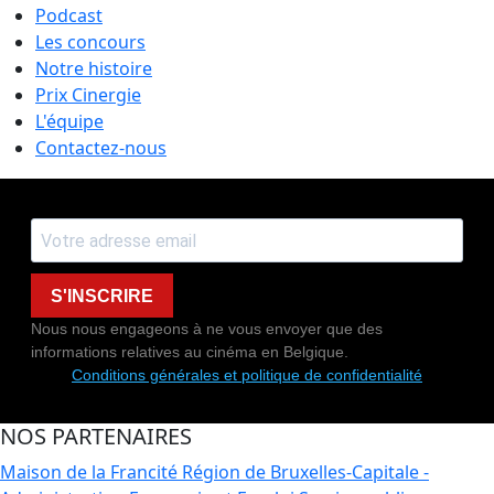
Podcast
Les concours
Notre histoire
Prix Cinergie
L'équipe
Contactez-nous
S'INSCRIRE
Nous nous engageons à ne vous envoyer que des
informations relatives au cinéma en Belgique.
Conditions générales et politique de confidentialité
NOS PARTENAIRES
Maison de la Francité
Région de Bruxelles-Capitale -