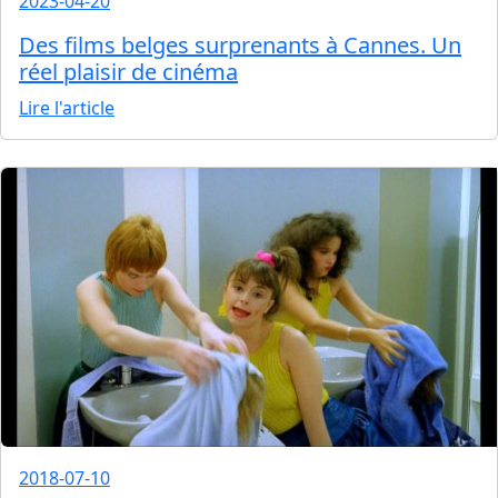
2023-04-20
Des films belges surprenants à Cannes. Un
réel plaisir de cinéma
Lire l'article
2018-07-10