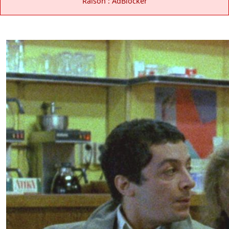
Raison : AdBlocker