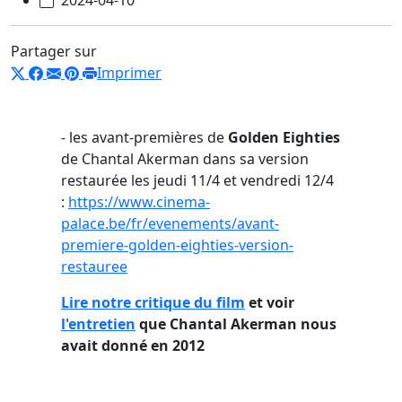
Partager sur
Imprimer
- les avant-premières de
Golden Eighties
de Chantal Akerman dans sa version
restaurée les jeudi 11/4 et vendredi 12/4
:
https://www.cinema-
palace.be/fr/evenements/avant-
premiere-golden-eighties-version-
restauree
Lire notre critique du film
et voir
l'entretien
que Chantal Akerman nous
avait donné en 2012